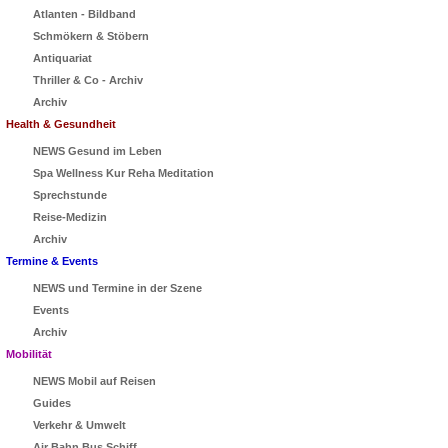
Atlanten - Bildband
Schmökern & Stöbern
Antiquariat
Thriller & Co - Archiv
Archiv
Health & Gesundheit
NEWS Gesund im Leben
Spa Wellness Kur Reha Meditation
Sprechstunde
Reise-Medizin
Archiv
Termine & Events
NEWS und Termine in der Szene
Events
Archiv
Mobilität
NEWS Mobil auf Reisen
Guides
Verkehr & Umwelt
Air Bahn Bus Schiff