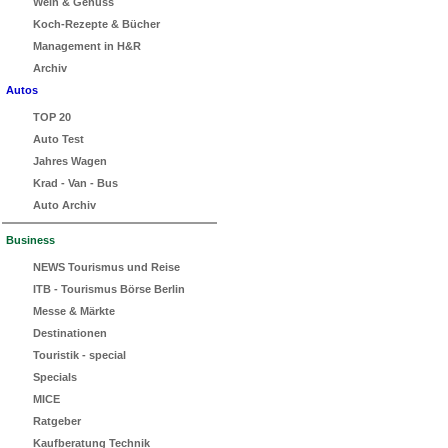
Wein & Genuss
Koch-Rezepte & Bücher
Management in H&R
Archiv
Autos
TOP 20
Auto Test
Jahres Wagen
Krad - Van - Bus
Auto Archiv
Business
NEWS Tourismus und Reise
ITB - Tourismus Börse Berlin
Messe & Märkte
Destinationen
Touristik - special
Specials
MICE
Ratgeber
Kaufberatung Technik