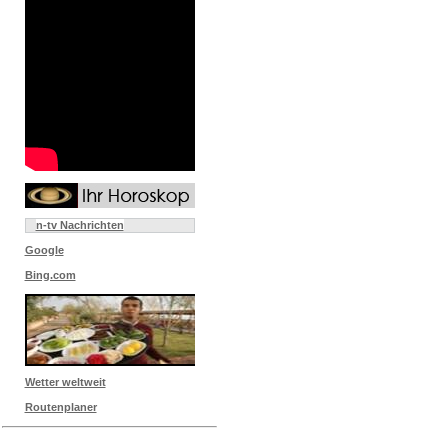
n-tv Nachrichten
Google
Bing.com
Wetter weltweit
Routenplaner