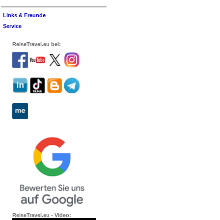
Links & Freunde
Service
ReiseTravel.eu bei:
ReiseTravel.eu - Video: