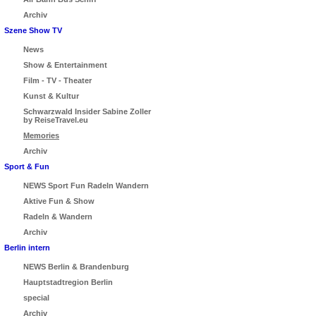
Archiv
Szene Show TV
News
Show & Entertainment
Film - TV - Theater
Kunst & Kultur
Schwarzwald Insider Sabine Zoller
by ReiseTravel.eu
Memories
Archiv
Sport & Fun
NEWS Sport Fun Radeln Wandern
Aktive Fun & Show
Radeln & Wandern
Archiv
Berlin intern
NEWS Berlin & Brandenburg
Hauptstadtregion Berlin
special
Archiv