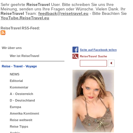
Sehr geehrte
ReiseTravel
User. Bitte schreiben Sie uns Ihre
Meinung, senden uns Ihre Fragen oder Wünsche. Vielen Dank. Ihr
ReiseTravel
Team:
feedback@reisetravel.eu
- Bitte Beachten Sie
YouTube.ReiseTravel.eu
ReiseTravel RSS-Feed:
Wir über uns
Seite auf Facebook teilen
Wer ist ReiseTravel
ReiseTravel Suche
Reise - Travel - Voyage
NEWS
Editorial
Kommentar
A - Oesterreich
D - Deutschland
Europa
Amerika Kontinent
Reise weltweit
Reise Tipps