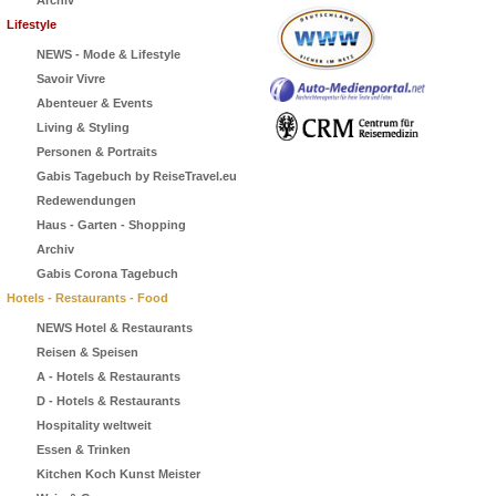
Archiv
Lifestyle
NEWS - Mode & Lifestyle
Savoir Vivre
Abenteuer & Events
Living & Styling
Personen & Portraits
Gabis Tagebuch by ReiseTravel.eu
Redewendungen
Haus - Garten - Shopping
Archiv
Gabis Corona Tagebuch
Hotels - Restaurants - Food
NEWS Hotel & Restaurants
Reisen & Speisen
A - Hotels & Restaurants
D - Hotels & Restaurants
Hospitality weltweit
Essen & Trinken
Kitchen Koch Kunst Meister