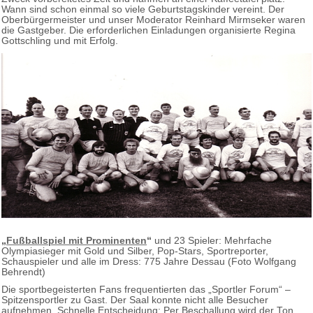
Wann sind schon einmal so viele Geburtstagskinder vereint. Der
Oberbürgermeister und unser Moderator Reinhard Mirmseker waren
die Gastgeber. Die erforderlichen Einladungen organisierte Regina
Gottschling und mit Erfolg.
„
Fußballspiel mit Prominenten
“
und 23 Spieler: Mehrfache
Olympiasieger mit Gold und Silber, Pop-Stars, Sportreporter,
Schauspieler und alle im Dress: 775 Jahre Dessau (Foto Wolfgang
Behrendt)
Die sportbegeisterten Fans frequentierten das „Sportler Forum“ –
Spitzensportler zu Gast. Der Saal konnte nicht alle Besucher
aufnehmen. Schnelle Entscheidung: Per Beschallung wird der Ton