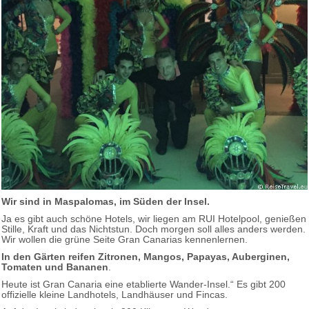
Wir sind in Maspalomas, im Süden der Insel.
Ja es gibt auch schöne Hotels, wir liegen am RUI Hotelpool, genießen
Stille, Kraft und das Nichtstun. Doch morgen soll alles anders werden.
Wir wollen die grüne Seite Gran Canarias kennenlernen.
In den Gärten reifen Zitronen, Mangos, Papayas, Auberginen,
Tomaten und Bananen
.
Heute ist Gran Canaria eine etablierte Wander-Insel.“ Es gibt 200
offizielle kleine Landhotels, Landhäuser und Fincas.