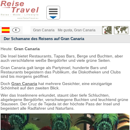
Gran Canaria
Me gusta, Gran Canaria
Der Schamane des Reisens auf Gran Canaria
Heute:
Gran Canaria
Die Insel bietet Restaurants, Tapas Bars, Berge und Buchten, aber
auch verschlafene weiße Bergdörfer und viele grüne Seiten.
Gran Canaria galt lange als Partyinsel, hunderte Bars und
Restaurants begeistern das Publikum, die Diskotheken und Clubs
sind bis morgens geöffnet.
Doch
Gran Canaria
hat mehrere Gesichter, eine einzigartige
Schönheit auf den zweiten Blick.
Wer das Inselinnere erkundet, staunt über tiefe Schluchten,
abgelegene Bergdörfer, verschwiegene Buchten und leuchtend grüne
Stauseen. Der Cruz de Tejeda ist der höchste Pass der Insel und
begeistert alle Radfahrer und Naturfans.