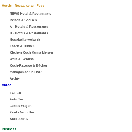
Hotels - Restaurants - Food
NEWS Hotel & Restaurants
Reisen & Speisen
A - Hotels & Restaurants
D - Hotels & Restaurants
Hospitality weltweit
Essen & Trinken
Kitchen Koch Kunst Meister
Wein & Genuss
Koch-Rezepte & Bücher
Management in H&R
Archiv
Autos
TOP 20
Auto Test
Jahres Wagen
Krad - Van - Bus
Auto Archiv
Business