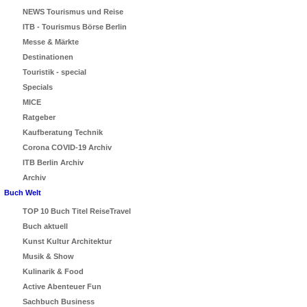
NEWS Tourismus und Reise
ITB - Tourismus Börse Berlin
Messe & Märkte
Destinationen
Touristik - special
Specials
MICE
Ratgeber
Kaufberatung Technik
Corona COVID-19 Archiv
ITB Berlin Archiv
Archiv
Buch Welt
TOP 10 Buch Titel ReiseTravel
Buch aktuell
Kunst Kultur Architektur
Musik & Show
Kulinarik & Food
Active Abenteuer Fun
Sachbuch Business