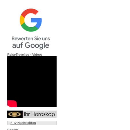
ReiseTravel.eu - Video:
n-tv Nachrichten