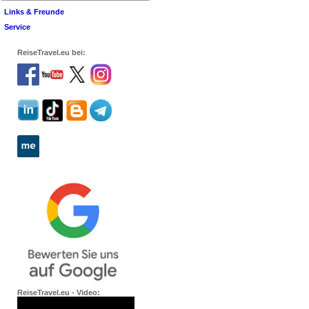
Links & Freunde
Service
ReiseTravel.eu bei:
ReiseTravel.eu - Video: