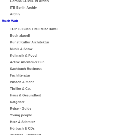
Corona COVID-19 Archiv
ITB Berlin Archiv
Archiv
Buch Welt
TOP 10 Buch Titel ReiseTravel
Buch aktuell
Kunst Kultur Architektur
Musik & Show
Kulinarik & Food
Active Abenteuer Fun
Sachbuch Business
Fachliteratur
Wissen & mehr
Thriller & Co.
Haus & Gesundheit
Ratgeber
Reise - Guide
Young people
Herz & Schmerz
Hörbuch & CDs