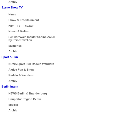
Archiv
Szene Show TV
News
Show & Entertainment
Film - TV - Theater
Kunst & Kultur
Schwarzwald Insider Sabine Zoller
by ReiseTravel.eu
Memories
Archiv
Sport & Fun
NEWS Sport Fun Radeln Wandern
Aktive Fun & Show
Radeln & Wandern
Archiv
Berlin intern
NEWS Berlin & Brandenburg
Hauptstadtregion Berlin
special
Archiv