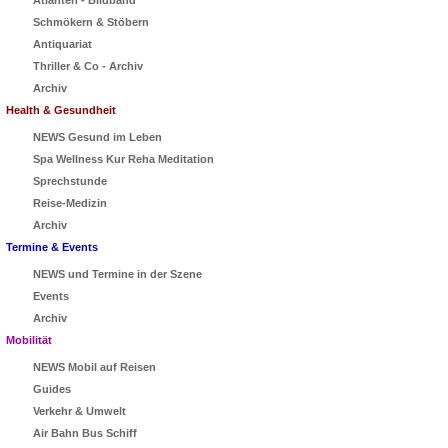
Atlanten - Bildband
Schmökern & Stöbern
Antiquariat
Thriller & Co - Archiv
Archiv
Health & Gesundheit
NEWS Gesund im Leben
Spa Wellness Kur Reha Meditation
Sprechstunde
Reise-Medizin
Archiv
Termine & Events
NEWS und Termine in der Szene
Events
Archiv
Mobilität
NEWS Mobil auf Reisen
Guides
Verkehr & Umwelt
Air Bahn Bus Schiff