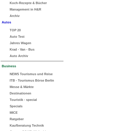
Koch-Rezepte & Bücher
Management in H&R
Archiv
Autos
TOP 20
Auto Test
Jahres Wagen
Krad - Van - Bus
Auto Archiv
Business
NEWS Tourismus und Reise
ITB - Tourismus Börse Berlin
Messe & Märkte
Destinationen
Touristik - special
Specials
MICE
Ratgeber
Kaufberatung Technik