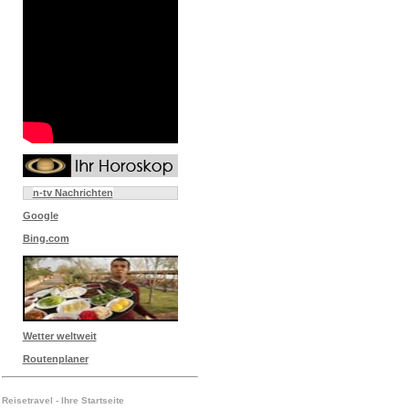
n-tv Nachrichten
Google
Bing.com
Wetter weltweit
Routenplaner
Reisetravel - Ihre Startseite