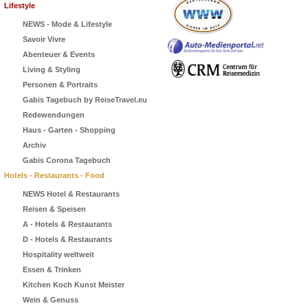
Lifestyle
NEWS - Mode & Lifestyle
Savoir Vivre
Abenteuer & Events
Living & Styling
Personen & Portraits
Gabis Tagebuch by ReiseTravel.eu
Redewendungen
Haus - Garten - Shopping
Archiv
Gabis Corona Tagebuch
Hotels - Restaurants - Food
NEWS Hotel & Restaurants
Reisen & Speisen
A - Hotels & Restaurants
D - Hotels & Restaurants
Hospitality weltweit
Essen & Trinken
Kitchen Koch Kunst Meister
Wein & Genuss