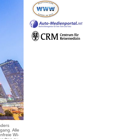
nders
gang. Alle
nfreie Wi-