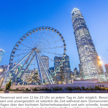
Riesenrad sind von 11 bis 23 Uhr an jedem Tag im Jahr möglich. Beso
ert und unvergesslich ist natürlich die Zeit während dem Sonnenunter
fügen über den höchsten Sicherheitsstandard und sehr schnelle, koste