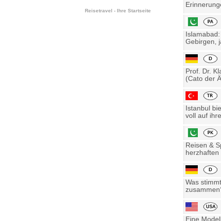
Erinnerung
Reisetravel - Ihre Startseite
Islamabad:
Gebirgen, j
Prof. Dr. K
(Cato der Ä
Istanbul bi
voll auf ihre
Reisen & Sp
herzhaften 
Was stimmt 
zusammen? 
Eine Model