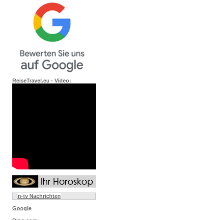
ReiseTravel.eu - Video:
n-tv Nachrichten
Google