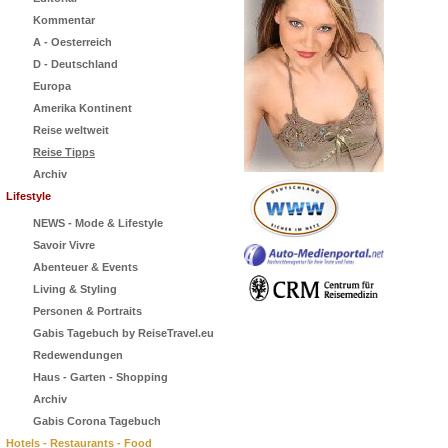
Kommentar
A - Oesterreich
D - Deutschland
Europa
Amerika Kontinent
Reise weltweit
Reise Tipps
Archiv
Lifestyle
NEWS - Mode & Lifestyle
Savoir Vivre
Abenteuer & Events
Living & Styling
Personen & Portraits
Gabis Tagebuch by ReiseTravel.eu
Redewendungen
Haus - Garten - Shopping
Archiv
Gabis Corona Tagebuch
Hotels - Restaurants - Food