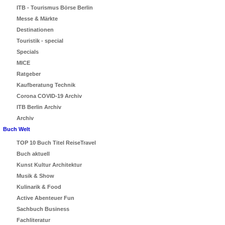
ITB - Tourismus Börse Berlin
Messe & Märkte
Destinationen
Touristik - special
Specials
MICE
Ratgeber
Kaufberatung Technik
Corona COVID-19 Archiv
ITB Berlin Archiv
Archiv
Buch Welt
TOP 10 Buch Titel ReiseTravel
Buch aktuell
Kunst Kultur Architektur
Musik & Show
Kulinarik & Food
Active Abenteuer Fun
Sachbuch Business
Fachliteratur