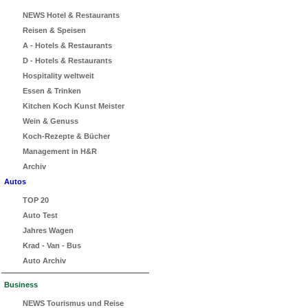
NEWS Hotel & Restaurants
Reisen & Speisen
A - Hotels & Restaurants
D - Hotels & Restaurants
Hospitality weltweit
Essen & Trinken
Kitchen Koch Kunst Meister
Wein & Genuss
Koch-Rezepte & Bücher
Management in H&R
Archiv
Autos
TOP 20
Auto Test
Jahres Wagen
Krad - Van - Bus
Auto Archiv
Business
NEWS Tourismus und Reise