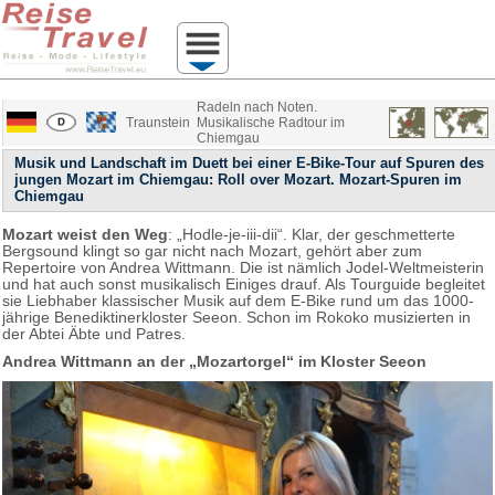
Radeln nach Noten.
Traunstein
Musikalische Radtour im
Chiemgau
Musik und Landschaft im Duett bei einer E-Bike-Tour auf Spuren des
jungen Mozart im Chiemgau: Roll over Mozart. Mozart-Spuren im
Chiemgau
Mozart weist den Weg
: „Hodle-je-iii-dii“. Klar, der geschmetterte
Bergsound klingt so gar nicht nach Mozart, gehört aber zum
Repertoire von Andrea Wittmann. Die ist nämlich Jodel-Weltmeisterin
und hat auch sonst musikalisch Einiges drauf. Als Tourguide begleitet
sie Liebhaber klassischer Musik auf dem E-Bike rund um das 1000-
jährige Benediktinerkloster Seeon. Schon im Rokoko musizierten in
der Abtei Äbte und Patres.
Andrea Wittmann an der „Mozartorgel“ im Kloster Seeon