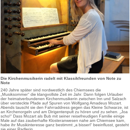
Die Kirchenmusikerin radelt mit Klassikfreunden von Note zu
Note
240 Jahre später sind nordwestlich des Chiemsees die
„Musiksommer“ die klangvollste Zeit im Jahr. Dann folgen Urlauber
der heimatverbundenen Kirchenmusikerin zwischen Inn und Salzach
über versteckte Pfade auf Spuren von Wolfgang Amadeus Mozart.
Abends tauscht sie den Fahrraddress gegen das Kleine Schwarze, ist
an Kirchenorgeln und am Dirigentenpult zu hören und zu sehen. „Joa
scho!“ Dass Mozart als Bub mit seiner reisefreudigen Familie einige
Male auf das zauberhafte Klosteranwesen nahe am Chiemsee kam,
habe ihr Musikinteresse ganz bestimmt „a bisserl“ beeinflusst, gesteht
sie einer Radlerin.