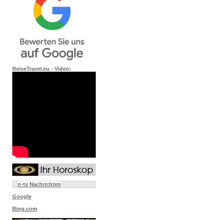
ReiseTravel.eu - Video:
n-tv Nachrichten
Google
Bing.com