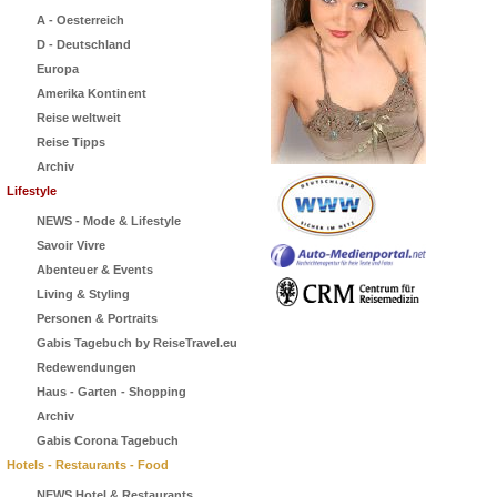
A - Oesterreich
D - Deutschland
Europa
Amerika Kontinent
Reise weltweit
Reise Tipps
Archiv
Lifestyle
NEWS - Mode & Lifestyle
Savoir Vivre
Abenteuer & Events
Living & Styling
Personen & Portraits
Gabis Tagebuch by ReiseTravel.eu
Redewendungen
Haus - Garten - Shopping
Archiv
Gabis Corona Tagebuch
Hotels - Restaurants - Food
NEWS Hotel & Restaurants