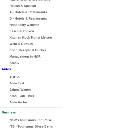
Reisen & Speisen
A - Hotels & Restaurants
D - Hotels & Restaurants
Hospitality weltweit
Essen & Trinken
Kitchen Koch Kunst Meister
Wein & Genuss
Koch-Rezepte & Bücher
Management in H&R
Archiv
Autos
TOP 20
Auto Test
Jahres Wagen
Krad - Van - Bus
Auto Archiv
Business
NEWS Tourismus und Reise
ITB - Tourismus Börse Berlin