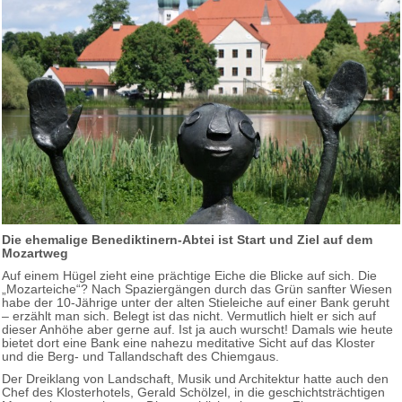
Die ehemalige Benediktinern-Abtei ist Start und Ziel auf dem
Mozartweg
Auf einem Hügel zieht eine prächtige Eiche die Blicke auf sich. Die
„Mozarteiche“? Nach Spaziergängen durch das Grün sanfter Wiesen
habe der 10-Jährige unter der alten Stieleiche auf einer Bank geruht
– erzählt man sich. Belegt ist das nicht. Vermutlich hielt er sich auf
dieser Anhöhe aber gerne auf. Ist ja auch wurscht! Damals wie heute
bietet dort eine Bank eine nahezu meditative Sicht auf das Kloster
und die Berg- und Tallandschaft des Chiemgaus.
Der Dreiklang von Landschaft, Musik und Architektur hatte auch den
Chef des Klosterhotels, Gerald Schölzel, in die geschichtsträchtigen