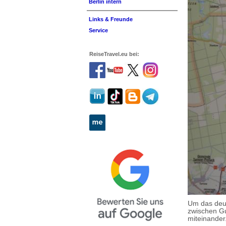
Berlin intern
Links & Freunde
Service
ReiseTravel.eu bei:
Um das deu
zwischen Gu
miteinander