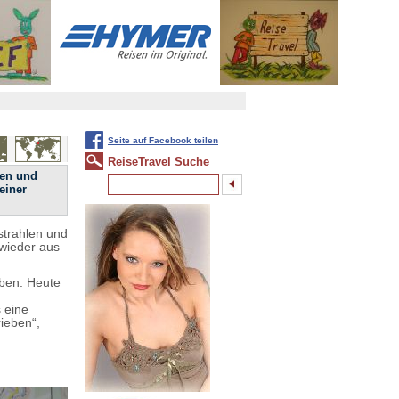
Seite auf Facebook teilen
ReiseTravel Suche
ben und
einer
strahlen und
wieder aus
ben. Heute
 eine
ieben“,