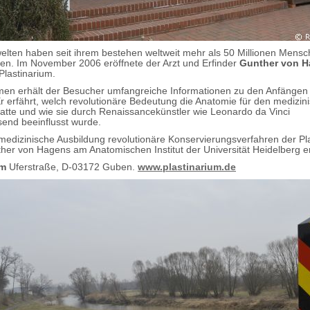
elten haben seit ihrem bestehen weltweit mehr als 50 Millionen Mensc
n. Im November 2006 eröffnete der Arzt und Erfinder
Gunther von 
lastinarium.
en erhält der Besucher umfangreiche Informationen zu den Anfängen
r erfährt, welch revolutionäre Bedeutung die Anatomie für den medizin
 hatte und wie sie durch Renaissancekünstler wie Leonardo da Vinci
send beeinflusst wurde.
 medizinische Ausbildung revolutionäre Konservierungsverfahren der Pla
ther von Hagens am Anatomischen Institut der Universität Heidelberg e
um
Uferstraße, D-03172 Guben.
www.plastinarium.de