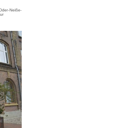
 Oder-Neiße-
ur