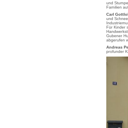
und Stumpen
Familien au
Carl Gottlo
und Schnee 
Industriemu
Für Kinder s
Handwerkste
Gubener Hut
abgerufen 
Andreas Pe
profunder K