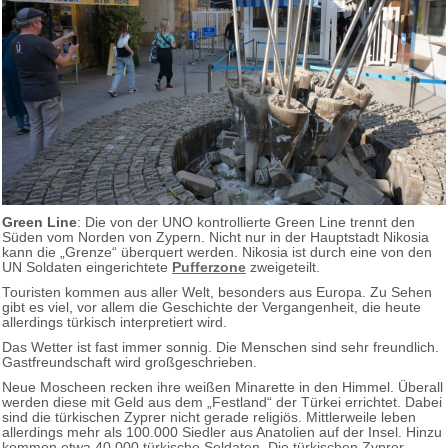
Green Line
: Die von der UNO kontrollierte Green Line trennt den
Süden vom Norden von Zypern. Nicht nur in der Hauptstadt Nikosia
kann die „Grenze“ überquert werden. Nikosia ist durch eine von den
UN Soldaten eingerichtete
Pufferzone
zweigeteilt.
Touristen kommen aus aller Welt, besonders aus Europa. Zu Sehen
gibt es viel, vor allem die Geschichte der Vergangenheit, die heute
allerdings türkisch interpretiert wird.
Das Wetter ist fast immer sonnig. Die Menschen sind sehr freundlich.
Gastfreundschaft wird großgeschrieben.
Neue Moscheen recken ihre weißen Minarette in den Himmel. Überall
werden diese mit Geld aus dem „Festland“ der Türkei errichtet. Dabei
sind die türkischen Zyprer nicht gerade religiös. Mittlerweile leben
allerdings mehr als 100.000 Siedler aus Anatolien auf der Insel. Hinzu
kommen etwa 40.000 türkische Soldaten. Die türkischen Zyprer