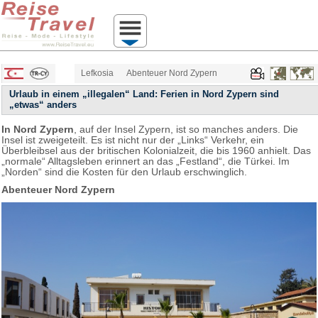
Lefkosia
Abenteuer Nord Zypern
Urlaub in einem „illegalen“ Land: Ferien in Nord Zypern sind
„etwas“ anders
In Nord Zypern
, auf der Insel Zypern, ist so manches anders. Die
Insel ist zweigeteilt. Es ist nicht nur der „Links“ Verkehr, ein
Überbleibsel aus der britischen Kolonialzeit, die bis 1960 anhielt. Das
„normale“ Alltagsleben erinnert an das „Festland“, die Türkei. Im
„Norden“ sind die Kosten für den Urlaub erschwinglich.
Abenteuer Nord Zypern