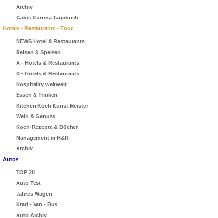
Archiv
Gabis Corona Tagebuch
Hotels - Restaurants - Food
NEWS Hotel & Restaurants
Reisen & Speisen
A - Hotels & Restaurants
D - Hotels & Restaurants
Hospitality weltweit
Essen & Trinken
Kitchen Koch Kunst Meister
Wein & Genuss
Koch-Rezepte & Bücher
Management in H&R
Archiv
Autos
TOP 20
Auto Test
Jahres Wagen
Krad - Van - Bus
Auto Archiv