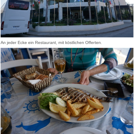
An jeder Ecke ein Restaurant, mit köstlichen Offerten.