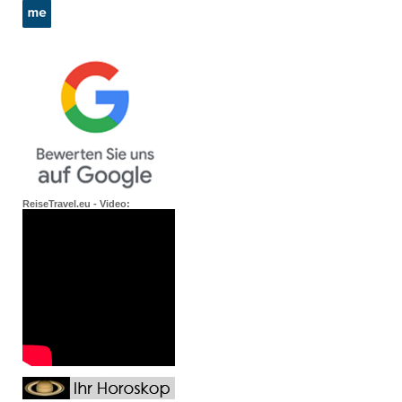
ReiseTravel.eu - Video: