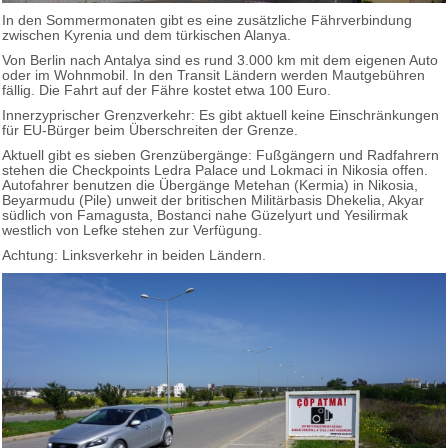
In den Sommermonaten gibt es eine zusätzliche Fährverbindung
zwischen Kyrenia und dem türkischen Alanya.
Von Berlin nach Antalya sind es rund 3.000 km mit dem eigenen Auto
oder im Wohnmobil. In den Transit Ländern werden Mautgebühren
fällig. Die Fahrt auf der Fähre kostet etwa 100 Euro.
Innerzyprischer Grenzverkehr: Es gibt aktuell keine Einschränkungen
für EU-Bürger beim Überschreiten der Grenze.
Aktuell gibt es sieben Grenzübergänge: Fußgängern und Radfahrern
stehen die Checkpoints Ledra Palace und Lokmaci in Nikosia offen.
Autofahrer benutzen die Übergänge Metehan (Kermia) in Nikosia,
Beyarmudu (Pile) unweit der britischen Militärbasis Dhekelia, Akyar
südlich von Famagusta, Bostanci nahe Güzelyurt und Yesilirmak
westlich von Lefke stehen zur Verfügung.
Achtung: Linksverkehr in beiden Ländern.