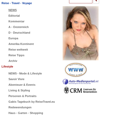
Reise - Travel - Voyage
NEWS
Editorial
Kommentar
A - Oesterreich
D - Deutschland
Europa
Amerika Kontinent
Reise weltweit
Reise Tipps
Archiv
Lifestyle
NEWS - Mode & Lifestyle
Savoir Vivre
Abenteuer & Events
Living & Styling
Personen & Portraits
Gabis Tagebuch by ReiseTravel.eu
Redewendungen
Haus - Garten - Shopping