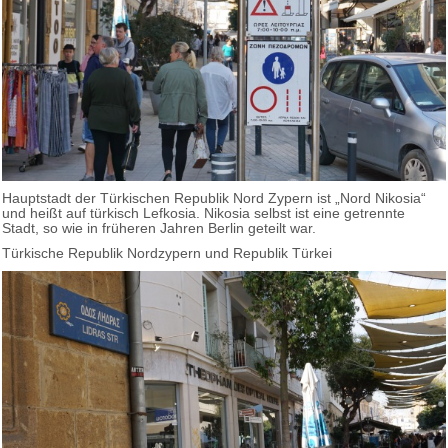
Hauptstadt der Türkischen Republik Nord Zypern ist „Nord Nikosia“
und heißt auf türkisch Lefkosia. Nikosia selbst ist eine getrennte
Stadt, so wie in früheren Jahren Berlin geteilt war.
Türkische Republik Nordzypern und Republik Türkei