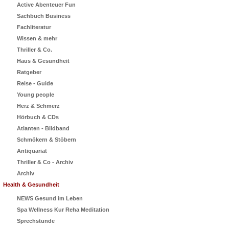
Active Abenteuer Fun
Sachbuch Business
Fachliteratur
Wissen & mehr
Thriller & Co.
Haus & Gesundheit
Ratgeber
Reise - Guide
Young people
Herz & Schmerz
Hörbuch & CDs
Atlanten - Bildband
Schmökern & Stöbern
Antiquariat
Thriller & Co - Archiv
Archiv
Health & Gesundheit
NEWS Gesund im Leben
Spa Wellness Kur Reha Meditation
Sprechstunde