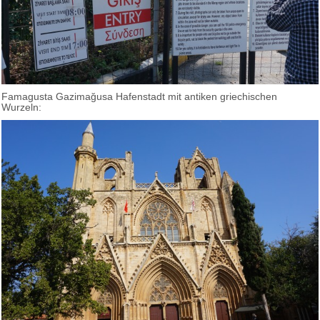
Famagusta Gazimağusa Hafenstadt mit antiken griechischen
Wurzeln: