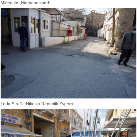
Mitten im „Niemandsland“
Leda Straße Nikosia Republik Zypern