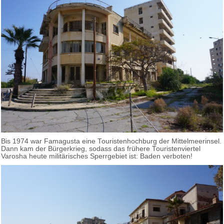
Bis 1974 war Famagusta eine Touristenhochburg der Mittelmeerinsel.
Dann kam der Bürgerkrieg, sodass das frühere Touristenviertel
Varosha heute militärisches Sperrgebiet ist: Baden verboten!