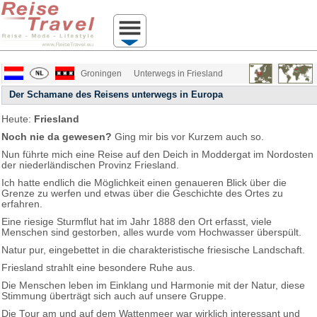
Groningen
Unterwegs in Friesland
Der Schamane des Reisens unterwegs in Europa
Heute:
Friesland
Noch nie da gewesen?
Ging mir bis vor Kurzem auch so.
Nun führte mich eine Reise auf den Deich in Moddergat im Nordosten
der niederländischen Provinz Friesland.
Ich hatte endlich die Möglichkeit einen genaueren Blick über die
Grenze zu werfen und etwas über die Geschichte des Ortes zu
erfahren.
Eine riesige Sturmflut hat im Jahr 1888 den Ort erfasst, viele
Menschen sind gestorben, alles wurde vom Hochwasser überspült.
Natur pur, eingebettet in die charakteristische friesische Landschaft.
Friesland strahlt eine besondere Ruhe aus.
Die Menschen leben im Einklang und Harmonie mit der Natur, diese
Stimmung überträgt sich auch auf unsere Gruppe.
Die Tour am und auf dem Wattenmeer war wirklich interessant und