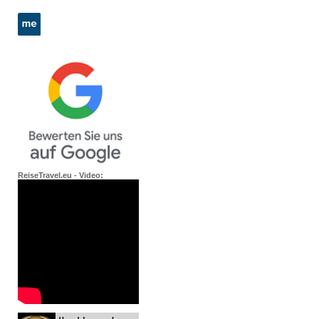
ReiseTravel.eu - Video: