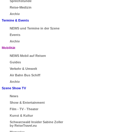
Sprechstunde
Reise-Medizin
Archiv
Termine & Events
NEWS und Termine in der Szene
Events
Archiv
Mobilität
NEWS Mobil auf Reisen
Guides
Verkehr & Umwelt
Air Bahn Bus Schiff
Archiv
Szene Show TV
News
Show & Entertainment
Film - TV - Theater
Kunst & Kultur
Schwarzwald Insider Sabine Zoller
by ReiseTravel.eu