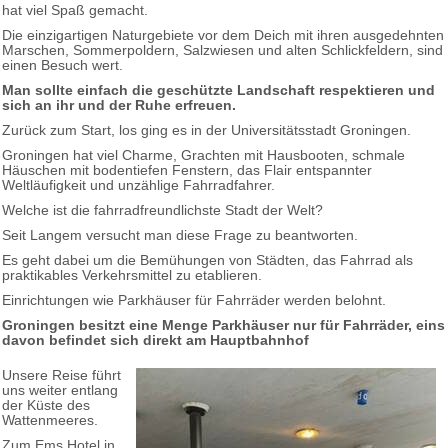
hat viel Spaß gemacht.
Die einzigartigen Naturgebiete vor dem Deich mit ihren ausgedehnten
Marschen, Sommerpoldern, Salzwiesen und alten Schlickfeldern, sind
einen Besuch wert.
Man sollte einfach die geschützte Landschaft respektieren und
sich an ihr und der Ruhe erfreuen.
Zurück zum Start, los ging es in der Universitätsstadt Groningen.
Groningen hat viel Charme, Grachten mit Hausbooten, schmale
Häuschen mit bodentiefen Fenstern, das Flair entspannter
Weltläufigkeit und unzählige Fahrradfahrer.
Welche ist die fahrradfreundlichste Stadt der Welt?
Seit Langem versucht man diese Frage zu beantworten.
Es geht dabei um die Bemühungen von Städten, das Fahrrad als
praktikables Verkehrsmittel zu etablieren.
Einrichtungen wie Parkhäuser für Fahrräder werden belohnt.
Groningen besitzt eine Menge Parkhäuser nur für Fahrräder, eins
davon befindet sich direkt am Hauptbahnhof
Unsere Reise führt
uns weiter entlang
der Küste des
Wattenmeeres.
Zum Ems Hotel in