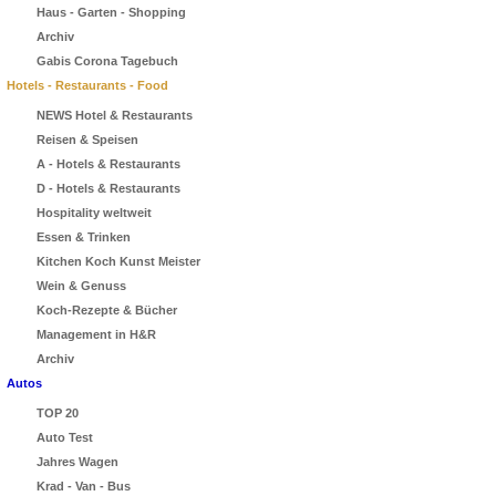
Haus - Garten - Shopping
Archiv
Gabis Corona Tagebuch
Hotels - Restaurants - Food
NEWS Hotel & Restaurants
Reisen & Speisen
A - Hotels & Restaurants
D - Hotels & Restaurants
Hospitality weltweit
Essen & Trinken
Kitchen Koch Kunst Meister
Wein & Genuss
Koch-Rezepte & Bücher
Management in H&R
Archiv
Autos
TOP 20
Auto Test
Jahres Wagen
Krad - Van - Bus