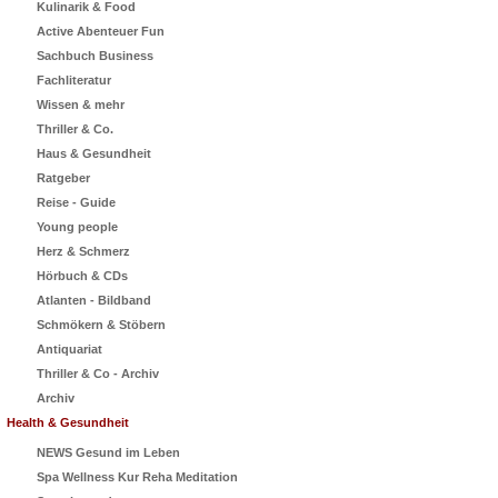
Kulinarik & Food
Active Abenteuer Fun
Sachbuch Business
Fachliteratur
Wissen & mehr
Thriller & Co.
Haus & Gesundheit
Ratgeber
Reise - Guide
Young people
Herz & Schmerz
Hörbuch & CDs
Atlanten - Bildband
Schmökern & Stöbern
Antiquariat
Thriller & Co - Archiv
Archiv
Health & Gesundheit
NEWS Gesund im Leben
Spa Wellness Kur Reha Meditation