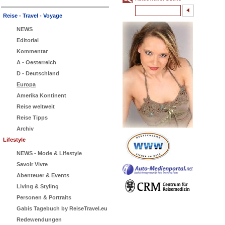
Reise - Travel - Voyage
NEWS
Editorial
Kommentar
A - Oesterreich
D - Deutschland
Europa
Amerika Kontinent
Reise weltweit
Reise Tipps
Archiv
Lifestyle
NEWS - Mode & Lifestyle
Savoir Vivre
Abenteuer & Events
Living & Styling
Personen & Portraits
Gabis Tagebuch by ReiseTravel.eu
Redewendungen