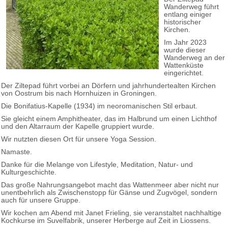
Wanderweg führt
entlang einiger
historischer
Kirchen.
Im Jahr 2023
wurde dieser
Wanderweg an der
Wattenküste
eingerichtet.
Der Ziltepad führt vorbei an Dörfern und jahrhundertealten Kirchen
von Oostrum bis nach Hornhuizen in Groningen.
Die Bonifatius-Kapelle (1934) im neoromanischen Stil erbaut.
Sie gleicht einem Amphitheater, das im Halbrund um einen Lichthof
und den Altarraum der Kapelle gruppiert wurde.
Wir nutzten diesen Ort für unsere Yoga Session.
Namaste.
Danke für die Melange von Lifestyle, Meditation, Natur- und
Kulturgeschichte.
Das große Nahrungsangebot macht das Wattenmeer aber nicht nur
unentbehrlich als Zwischenstopp für Gänse und Zugvögel, sondern
auch für unsere Gruppe.
Wir kochen am Abend mit Janet Frieling, sie veranstaltet nachhaltige
Kochkurse im Suvelfabrik, unserer Herberge auf Zeit in Liossens.