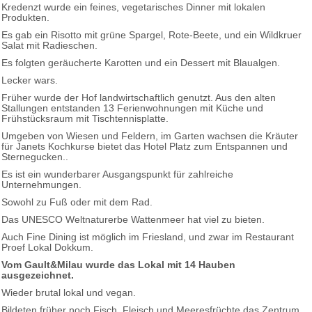
Kredenzt wurde ein feines, vegetarisches Dinner mit lokalen
Produkten.
Es gab ein Risotto mit grüne Spargel, Rote-Beete, und ein Wildkruer
Salat mit Radieschen.
Es folgten geräucherte Karotten und ein Dessert mit Blaualgen.
Lecker wars.
Früher wurde der Hof landwirtschaftlich genutzt. Aus den alten
Stallungen entstanden 13 Ferienwohnungen mit Küche und
Frühstücksraum mit Tischtennisplatte.
Umgeben von Wiesen und Feldern, im Garten wachsen die Kräuter
für Janets Kochkurse bietet das Hotel Platz zum Entspannen und
Sternegucken..
Es ist ein wunderbarer Ausgangspunkt für zahlreiche
Unternehmungen.
Sowohl zu Fuß oder mit dem Rad.
Das UNESCO Weltnaturerbe Wattenmeer hat viel zu bieten.
Auch Fine Dining ist möglich im Friesland, und zwar im Restaurant
Proef Lokal Dokkum.
Vom Gault&Milau wurde das Lokal mit 14 Hauben
ausgezeichnet.
Wieder brutal lokal und vegan.
Bildeten früher noch Fisch, Fleisch und Meeresfrüchte das Zentrum