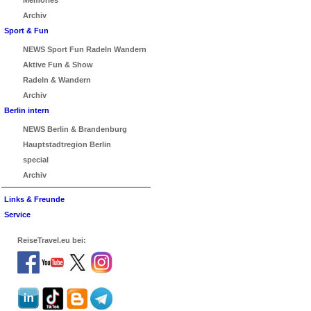
Memories
Archiv
Sport & Fun
NEWS Sport Fun Radeln Wandern
Aktive Fun & Show
Radeln & Wandern
Archiv
Berlin intern
NEWS Berlin & Brandenburg
Hauptstadtregion Berlin
special
Archiv
Links & Freunde
Service
ReiseTravel.eu bei: