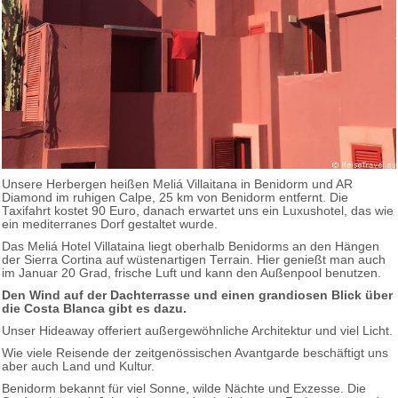
Unsere Herbergen heißen Meliá Villaitana in Benidorm und AR
Diamond im ruhigen Calpe, 25 km von Benidorm entfernt. Die
Taxifahrt kostet 90 Euro, danach erwartet uns ein Luxushotel, das wie
ein mediterranes Dorf gestaltet wurde.
Das Meliá Hotel Villataina liegt oberhalb Benidorms an den Hängen
der Sierra Cortina auf wüstenartigen Terrain. Hier genießt man auch
im Januar 20 Grad, frische Luft und kann den Außenpool benutzen.
Den Wind auf der Dachterrasse und einen grandiosen Blick über
die Costa Blanca gibt es dazu.
Unser Hideaway offeriert außergewöhnliche Architektur und viel Licht.
Wie viele Reisende der zeitgenössischen Avantgarde beschäftigt uns
aber auch Land und Kultur.
Benidorm bekannt für viel Sonne, wilde Nächte und Exzesse. Die