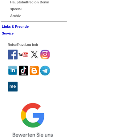
Hauptstadtregion Berlin
special
Archiv
Links & Freunde
Service
ReiseTravel.eu bei: