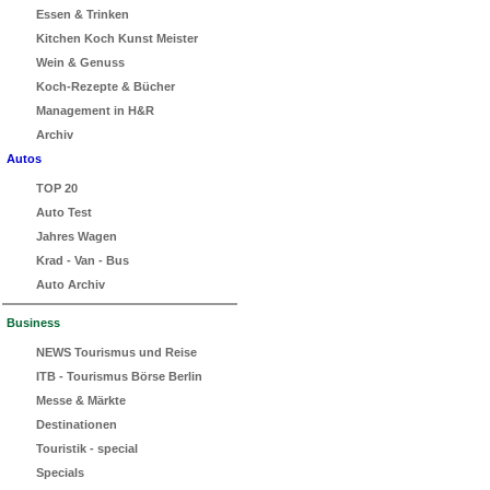
Essen & Trinken
Kitchen Koch Kunst Meister
Wein & Genuss
Koch-Rezepte & Bücher
Management in H&R
Archiv
Autos
TOP 20
Auto Test
Jahres Wagen
Krad - Van - Bus
Auto Archiv
Business
NEWS Tourismus und Reise
ITB - Tourismus Börse Berlin
Messe & Märkte
Destinationen
Touristik - special
Specials