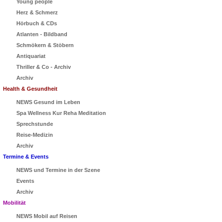
Young people
Herz & Schmerz
Hörbuch & CDs
Atlanten - Bildband
Schmökern & Stöbern
Antiquariat
Thriller & Co - Archiv
Archiv
Health & Gesundheit
NEWS Gesund im Leben
Spa Wellness Kur Reha Meditation
Sprechstunde
Reise-Medizin
Archiv
Termine & Events
NEWS und Termine in der Szene
Events
Archiv
Mobilität
NEWS Mobil auf Reisen