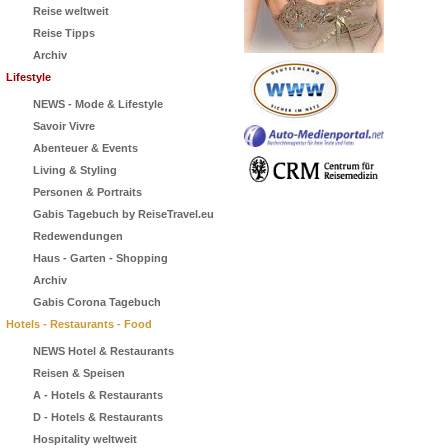
Reise weltweit
Reise Tipps
Archiv
Lifestyle
NEWS - Mode & Lifestyle
Savoir Vivre
Abenteuer & Events
Living & Styling
Personen & Portraits
Gabis Tagebuch by ReiseTravel.eu
Redewendungen
Haus - Garten - Shopping
Archiv
Gabis Corona Tagebuch
Hotels - Restaurants - Food
NEWS Hotel & Restaurants
Reisen & Speisen
A - Hotels & Restaurants
D - Hotels & Restaurants
Hospitality weltweit