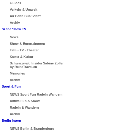
Guides
Verkehr & Umwelt
Air Bahn Bus Schiff
Archiv
Szene Show TV
News
Show & Entertainment
Film - TV - Theater
Kunst & Kultur
Schwarzwald Insider Sabine Zoller
by ReiseTravel.eu
Memories
Archiv
Sport & Fun
NEWS Sport Fun Radeln Wandern
Aktive Fun & Show
Radeln & Wandern
Archiv
Berlin intern
NEWS Berlin & Brandenburg