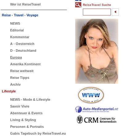
Wer ist ReiseTravel
ReiseTravel Suche
Reise - Travel - Voyage
NEWS
Editorial
Kommentar
A - Oesterreich
D - Deutschland
Europa
Amerika Kontinent
Reise weltweit
Reise Tipps
Archiv
Lifestyle
NEWS - Mode & Lifestyle
Savoir Vivre
Abenteuer & Events
Living & Styling
Personen & Portraits
Gabis Tagebuch by ReiseTravel.eu