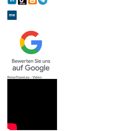
ReiseTravel.eu - Video: