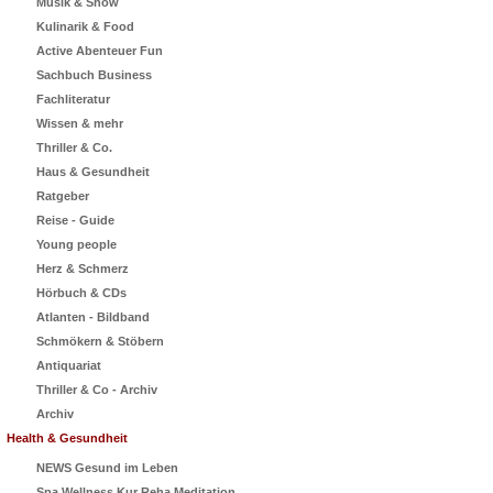
Musik & Show
Kulinarik & Food
Active Abenteuer Fun
Sachbuch Business
Fachliteratur
Wissen & mehr
Thriller & Co.
Haus & Gesundheit
Ratgeber
Reise - Guide
Young people
Herz & Schmerz
Hörbuch & CDs
Atlanten - Bildband
Schmökern & Stöbern
Antiquariat
Thriller & Co - Archiv
Archiv
Health & Gesundheit
NEWS Gesund im Leben
Spa Wellness Kur Reha Meditation