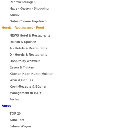
Redewendungen
Haus - Garten - Shopping
Archiv
Gabis Corona Tagebuch
Hotels - Restaurants - Food
NEWS Hotel & Restaurants
Reisen & Speisen
A - Hotels & Restaurants
D - Hotels & Restaurants
Hospitality weltweit
Essen & Trinken
Kitchen Koch Kunst Meister
Wein & Genuss
Koch-Rezepte & Bücher
Management in H&R
Archiv
Autos
TOP 20
Auto Test
Jahres Wagen