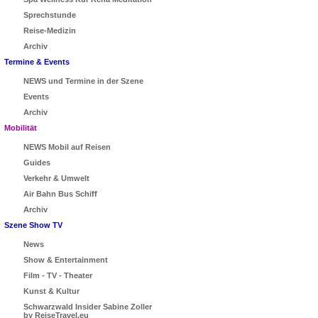
Sprechstunde
Reise-Medizin
Archiv
Termine & Events
NEWS und Termine in der Szene
Events
Archiv
Mobilität
NEWS Mobil auf Reisen
Guides
Verkehr & Umwelt
Air Bahn Bus Schiff
Archiv
Szene Show TV
News
Show & Entertainment
Film - TV - Theater
Kunst & Kultur
Schwarzwald Insider Sabine Zoller
by ReiseTravel.eu