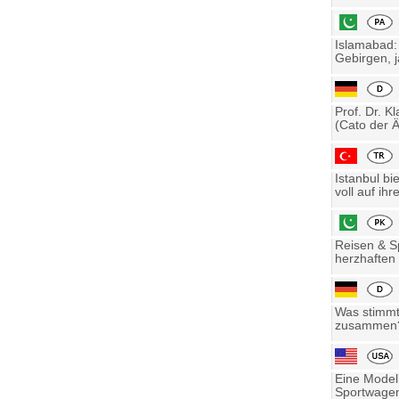
Islamabad:
Gebirgen, j
Prof. Dr. K
(Cato der Ä
Istanbul bi
voll auf ihre
Reisen & Sp
herzhaften 
Was stimmt 
zusammen? 
Eine Model
Sportwagen