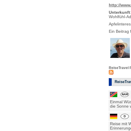
http://www.
Unterkunft
Wohlfühl-Ad
Apfelintere
Ein Beitrag 
ReiseTravel 
ReiseTrav
Einmal Wüst
die Sonne w
Reise mit 
Erinnerung