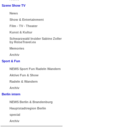
Szene Show TV
News
Show & Entertainment
Film - TV - Theater
Kunst & Kultur
Schwarzwald Insider Sabine Zoller
by ReiseTravel.eu
Memories
Archiv
Sport & Fun
NEWS Sport Fun Radeln Wandern
Aktive Fun & Show
Radeln & Wandern
Archiv
Berlin intern
NEWS Berlin & Brandenburg
Hauptstadtregion Berlin
special
Archiv