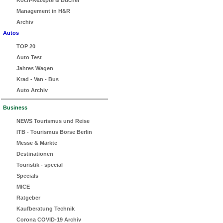
Koch-Rezepte & Bücher
Management in H&R
Archiv
Autos
TOP 20
Auto Test
Jahres Wagen
Krad - Van - Bus
Auto Archiv
Business
NEWS Tourismus und Reise
ITB - Tourismus Börse Berlin
Messe & Märkte
Destinationen
Touristik - special
Specials
MICE
Ratgeber
Kaufberatung Technik
Corona COVID-19 Archiv