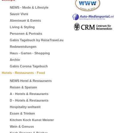
NEWS - Mode & Lifestyle
Savoir Vivre
Abenteuer & Events
Living & Styling
Personen & Portraits
Gabis Tagebuch by ReiseTravel.eu
Redewendungen
Haus - Garten - Shopping
Archiv
Gabis Corona Tagebuch
Hotels - Restaurants - Food
NEWS Hotel & Restaurants
Reisen & Speisen
A - Hotels & Restaurants
D - Hotels & Restaurants
Hospitality weltweit
Essen & Trinken
Kitchen Koch Kunst Meister
Wein & Genuss