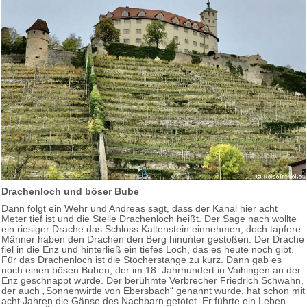
Drachenloch und böser Bube
Dann folgt ein Wehr und Andreas sagt, dass der Kanal hier acht
Meter tief ist und die Stelle Drachenloch heißt. Der Sage nach wollte
ein riesiger Drache das Schloss Kaltenstein einnehmen, doch tapfere
Männer haben den Drachen den Berg hinunter gestoßen. Der Drache
fiel in die Enz und hinterließ ein tiefes Loch, das es heute noch gibt.
Für das Drachenloch ist die Stocherstange zu kurz. Dann gab es
noch einen bösen Buben, der im 18. Jahrhundert in Vaihingen an der
Enz geschnappt wurde. Der berühmte Verbrecher Friedrich Schwahn,
der auch „Sonnenwirtle von Ebersbach“ genannt wurde, hat schon mit
acht Jahren die Gänse des Nachbarn getötet. Er führte ein Leben