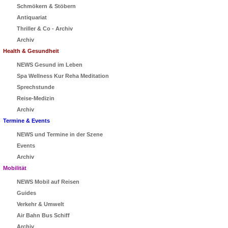
Schmökern & Stöbern
Antiquariat
Thriller & Co - Archiv
Archiv
Health & Gesundheit
NEWS Gesund im Leben
Spa Wellness Kur Reha Meditation
Sprechstunde
Reise-Medizin
Archiv
Termine & Events
NEWS und Termine in der Szene
Events
Archiv
Mobilität
NEWS Mobil auf Reisen
Guides
Verkehr & Umwelt
Air Bahn Bus Schiff
Archiv