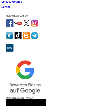
Links & Freunde
Service
ReiseTravel.eu bei:
ReiseTravel.eu - Video: