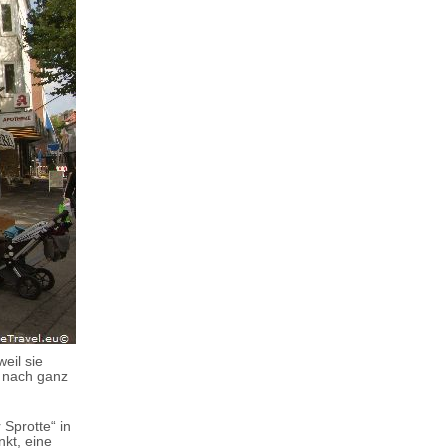
eil sie
n nach ganz
 Sprotte“ in
nkt, eine