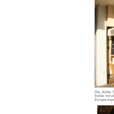
Die „Kieler 
früher mit 
Europa expo