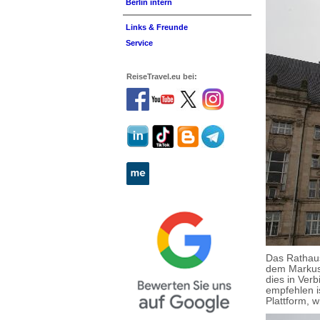
Berlin intern
Links & Freunde
Service
ReiseTravel.eu bei:
Das Rathau
dem Markust
dies in Ver
empfehlen i
Plattform, 