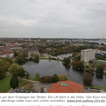
vor dem Ersteigen der Stufen: Ein Lift fährt in die Höhe. Vier Euro kos
, allerdings sollte man sich vorher anmelden.
www.kiel-sailing-city.de