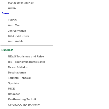
Management in H&R
Archiv
Autos
TOP 20
Auto Test
Jahres Wagen
Krad - Van - Bus
Auto Archiv
Business
NEWS Tourismus und Reise
ITB - Tourismus Börse Berlin
Messe & Märkte
Destinationen
Touristik - special
Specials
MICE
Ratgeber
Kaufberatung Technik
Corona COVID-19 Archiv