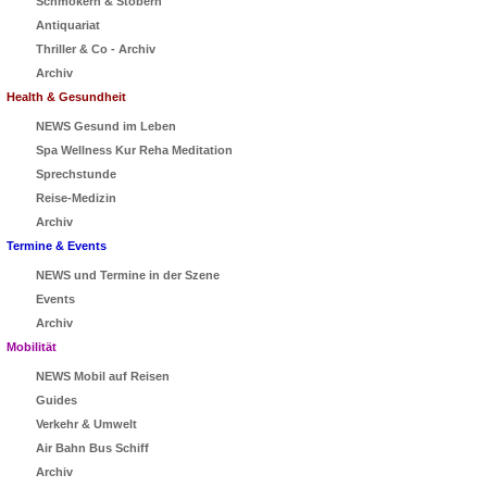
Schmökern & Stöbern
Antiquariat
Thriller & Co - Archiv
Archiv
Health & Gesundheit
NEWS Gesund im Leben
Spa Wellness Kur Reha Meditation
Sprechstunde
Reise-Medizin
Archiv
Termine & Events
NEWS und Termine in der Szene
Events
Archiv
Mobilität
NEWS Mobil auf Reisen
Guides
Verkehr & Umwelt
Air Bahn Bus Schiff
Archiv