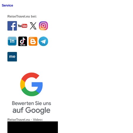
Service
ReiseTravel.eu bei:
ReiseTravel.eu - Video: