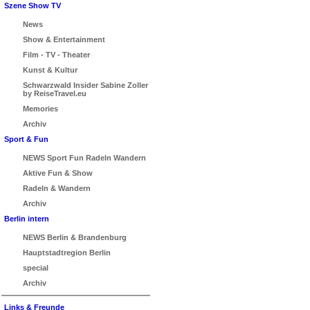
Szene Show TV
News
Show & Entertainment
Film - TV - Theater
Kunst & Kultur
Schwarzwald Insider Sabine Zoller
by ReiseTravel.eu
Memories
Archiv
Sport & Fun
NEWS Sport Fun Radeln Wandern
Aktive Fun & Show
Radeln & Wandern
Archiv
Berlin intern
NEWS Berlin & Brandenburg
Hauptstadtregion Berlin
special
Archiv
Links & Freunde