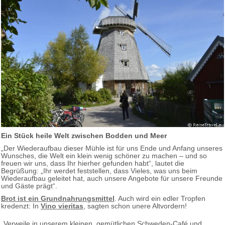
Ein Stück heile Welt zwischen Bodden und Meer
„Der Wiederaufbau dieser Mühle ist für uns Ende und Anfang unseres
Wunsches, die Welt ein klein wenig schöner zu machen – und so
freuen wir uns, dass Ihr hierher gefunden habt“, lautet die
Begrüßung: „Ihr werdet feststellen, dass Vieles, was uns beim
Wiederaufbau geleitet hat, auch unsere Angebote für unsere Freunde
und Gäste prägt“.
Brot ist ein Grundnahrungsmittel
. Auch wird ein edler Tropfen
kredenzt: In
Vino vieritas
, sagten schon unere Altvordern!
„Verweile in unserem kleinen, gemütlichen Schweden-Café und