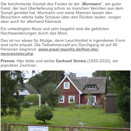
Die berühmteste Gestalt des Festes ist der „
Murmann
“, ein guter
Geist, der laut Überlieferung schon so manchen Verirrten aus dem
Sumpf gerettet hat. Murmann und seine Mannen lassen den
Besuchern etliche kalte Schauer über den Rücken laufen, sorgen
aber auch für allerhand Klamauk.
Ein unbedingtes Muss und sehr begehrt sind die geführten
Nachtwanderungen durch das Moor.
Das ist nur etwas für Mutige, denn Leuchtmittel in irgendeiner Form
sind nicht erlaubt. Die Teilnehmer­zahl pro Durchgang ist auf 40
Personen begrenzt.
www.graal-mueritz.de/fest-der-
moorgeister.php
Prerow
: Hier lebte und wirkte
Gerhard Vontra
(1920-2010), ein
populärer Zeichner.