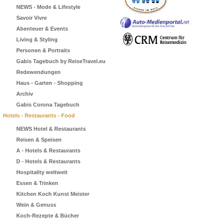
NEWS - Mode & Lifestyle
Savoir Vivre
Abenteuer & Events
Living & Styling
Personen & Portraits
Gabis Tagebuch by ReiseTravel.eu
Redewendungen
Haus - Garten - Shopping
Archiv
Gabis Corona Tagebuch
Hotels - Restaurants - Food
NEWS Hotel & Restaurants
Reisen & Speisen
A - Hotels & Restaurants
D - Hotels & Restaurants
Hospitality weltweit
Essen & Trinken
Kitchen Koch Kunst Meister
Wein & Genuss
Koch-Rezepte & Bücher