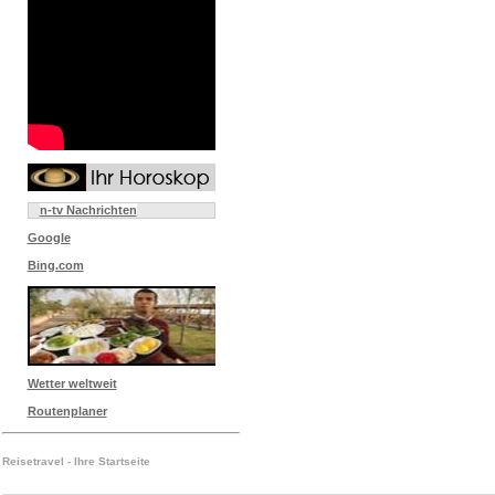
n-tv Nachrichten
Google
Bing.com
Wetter weltweit
Routenplaner
Reisetravel - Ihre Startseite