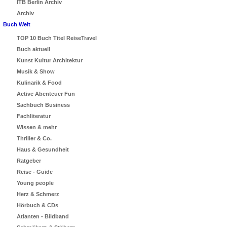
ITB Berlin Archiv
Archiv
Buch Welt
TOP 10 Buch Titel ReiseTravel
Buch aktuell
Kunst Kultur Architektur
Musik & Show
Kulinarik & Food
Active Abenteuer Fun
Sachbuch Business
Fachliteratur
Wissen & mehr
Thriller & Co.
Haus & Gesundheit
Ratgeber
Reise - Guide
Young people
Herz & Schmerz
Hörbuch & CDs
Atlanten - Bildband