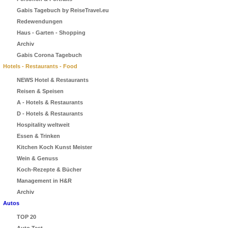
Gabis Tagebuch by ReiseTravel.eu
Redewendungen
Haus - Garten - Shopping
Archiv
Gabis Corona Tagebuch
Hotels - Restaurants - Food
NEWS Hotel & Restaurants
Reisen & Speisen
A - Hotels & Restaurants
D - Hotels & Restaurants
Hospitality weltweit
Essen & Trinken
Kitchen Koch Kunst Meister
Wein & Genuss
Koch-Rezepte & Bücher
Management in H&R
Archiv
Autos
TOP 20