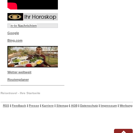
n-tv Nachrichten
Google
Bing.com
Wetter weltweit
Routenplaner
Reisetravel - Ihre Startseite
RSS
|
Feedback
|
Presse
|
Karriere
|
Sitemap
|
AGB
|
Datenschutz
|
Impressum
|
Werbung