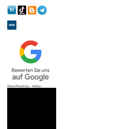
ReiseTravel.eu - Video: