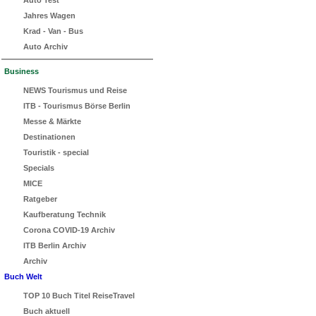
Auto Test
Jahres Wagen
Krad - Van - Bus
Auto Archiv
Business
NEWS Tourismus und Reise
ITB - Tourismus Börse Berlin
Messe & Märkte
Destinationen
Touristik - special
Specials
MICE
Ratgeber
Kaufberatung Technik
Corona COVID-19 Archiv
ITB Berlin Archiv
Archiv
Buch Welt
TOP 10 Buch Titel ReiseTravel
Buch aktuell