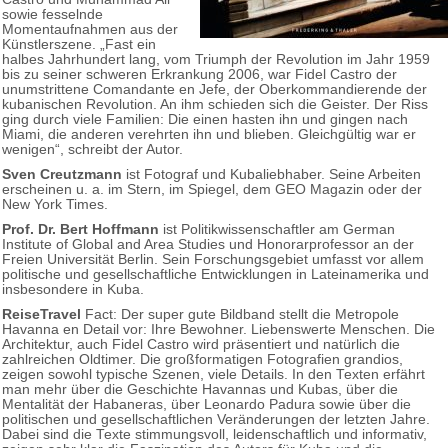
sowie fesselnde
Momentaufnahmen aus der
Künstlerszene. „Fast ein
halbes Jahrhundert lang, vom Triumph der Revolution im Jahr 1959
bis zu seiner schweren Erkrankung 2006, war Fidel Castro der
unumstrittene Comandante en Jefe, der Oberkommandierende der
kubanischen Revolution. An ihm schieden sich die Geister. Der Riss
ging durch viele Familien: Die einen hasten ihn und gingen nach
Miami, die anderen verehrten ihn und blieben. Gleichgültig war er
wenigen“, schreibt der Autor.
Sven Creutzmann
ist Fotograf und Kubaliebhaber. Seine Arbeiten
erscheinen u. a. im Stern, im Spiegel, dem GEO Magazin oder der
New York Times.
Prof. Dr. Bert Hoffmann
ist Politikwissenschaftler am German
Institute of Global and Area Studies und Honorarprofessor an der
Freien Universität Berlin. Sein Forschungsgebiet umfasst vor allem
politische und gesellschaftliche Entwicklungen in Lateinamerika und
insbesondere in Kuba.
ReiseTravel
Fact: Der super gute Bildband stellt die Metropole
Havanna en Detail vor: Ihre Bewohner. Liebenswerte Menschen. Die
Architektur, auch Fidel Castro wird präsentiert und natürlich die
zahlreichen Oldtimer. Die großformatigen Fotografien grandios,
zeigen sowohl typische Szenen, viele Details. In den Texten erfährt
man mehr über die Geschichte Havannas und Kubas, über die
Mentalität der Habaneras, über Leonardo Padura sowie über die
politischen und gesellschaftlichen Veränderungen der letzten Jahre.
Dabei sind die Texte stimmungsvoll, leidenschaftlich und informativ,