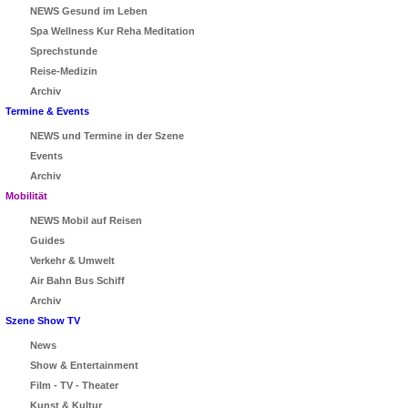
NEWS Gesund im Leben
Spa Wellness Kur Reha Meditation
Sprechstunde
Reise-Medizin
Archiv
Termine & Events
NEWS und Termine in der Szene
Events
Archiv
Mobilität
NEWS Mobil auf Reisen
Guides
Verkehr & Umwelt
Air Bahn Bus Schiff
Archiv
Szene Show TV
News
Show & Entertainment
Film - TV - Theater
Kunst & Kultur