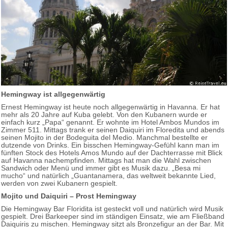
Hemingway ist allgegenwärtig
Ernest Hemingway ist heute noch allgegenwärtig in Havanna. Er hat
mehr als 20 Jahre auf Kuba gelebt. Von den Kubanern wurde er
einfach kurz „Papa“ genannt. Er wohnte im Hotel Ambos Mundos im
Zimmer 511. Mittags trank er seinen Daiquiri im Floredita und abends
seinen Mojito in der Bodeguita del Medio. Manchmal bestellte er
dutzende von Drinks. Ein bisschen Hemingway-Gefühl kann man im
fünften Stock des Hotels Amos Mundo auf der Dachterrasse mit Blick
auf Havanna nachempfinden. Mittags hat man die Wahl zwischen
Sandwich oder Menü und immer gibt es Musik dazu. „Besa mi
mucho“ und natürlich „Guantanamera, das weltweit bekannte Lied,
werden von zwei Kubanern gespielt.
Mojito und Daiquiri – Prost Hemingway
Die Hemingway Bar Floridita ist gesteckt voll und natürlich wird Musik
gespielt. Drei Barkeeper sind im ständigen Einsatz, wie am Fließband
Daiquiris zu mischen. Hemingway sitzt als Bronzefigur an der Bar. Mit