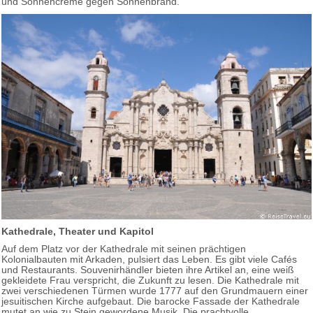
und Sonnencreme gegen Sonnenbrand.
Kathedrale, Theater und Kapitol
Auf dem Platz vor der Kathedrale mit seinen prächtigen
Kolonialbauten mit Arkaden, pulsiert das Leben. Es gibt viele Cafés
und Restaurants. Souvenirhändler bieten ihre Artikel an, eine weiß
gekleidete Frau verspricht, die Zukunft zu lesen. Die Kathedrale mit
zwei verschiedenen Türmen wurde 1777 auf den Grundmauern einer
jesuitischen Kirche aufgebaut. Die barocke Fassade der Kathedrale
mutet an wie zu Stein gewordene Musik. Die prachtvolle