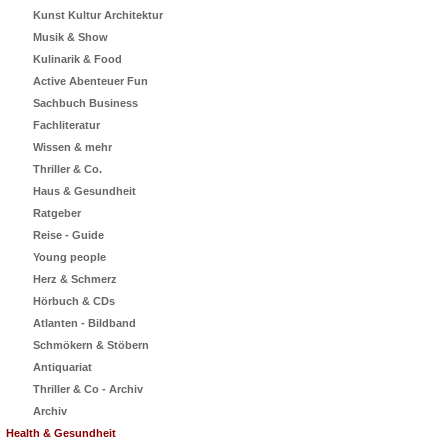
Kunst Kultur Architektur
Musik & Show
Kulinarik & Food
Active Abenteuer Fun
Sachbuch Business
Fachliteratur
Wissen & mehr
Thriller & Co.
Haus & Gesundheit
Ratgeber
Reise - Guide
Young people
Herz & Schmerz
Hörbuch & CDs
Atlanten - Bildband
Schmökern & Stöbern
Antiquariat
Thriller & Co - Archiv
Archiv
Health & Gesundheit