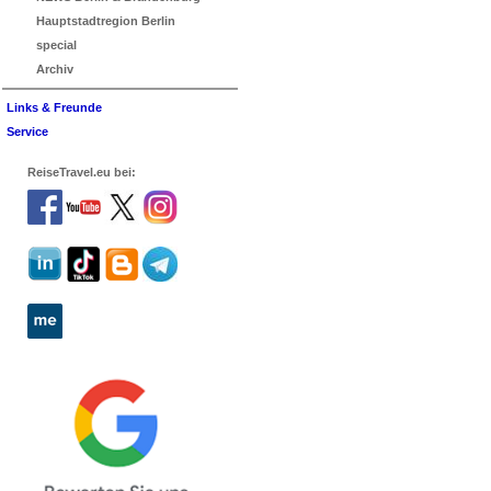
Hauptstadtregion Berlin
special
Archiv
Links & Freunde
Service
ReiseTravel.eu bei: