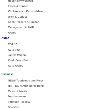
Hospitality weltweit
Essen & Trinken
Kitchen Koch Kunst Meister
Wein & Genuss
Koch-Rezepte & Bücher
Management in H&R
Archiv
Autos
TOP 20
Auto Test
Jahres Wagen
Krad - Van - Bus
Auto Archiv
Business
NEWS Tourismus und Reise
ITB - Tourismus Börse Berlin
Messe & Märkte
Destinationen
Touristik - special
Specials