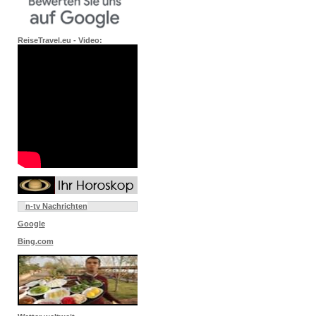
ReiseTravel.eu - Video:
n-tv Nachrichten
Google
Bing.com