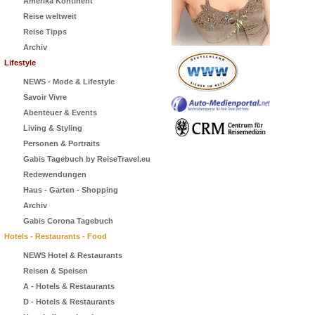
Amerika Kontinent
Reise weltweit
Reise Tipps
Archiv
Lifestyle
NEWS - Mode & Lifestyle
Savoir Vivre
Abenteuer & Events
Living & Styling
Personen & Portraits
Gabis Tagebuch by ReiseTravel.eu
Redewendungen
Haus - Garten - Shopping
Archiv
Gabis Corona Tagebuch
Hotels - Restaurants - Food
NEWS Hotel & Restaurants
Reisen & Speisen
A - Hotels & Restaurants
D - Hotels & Restaurants