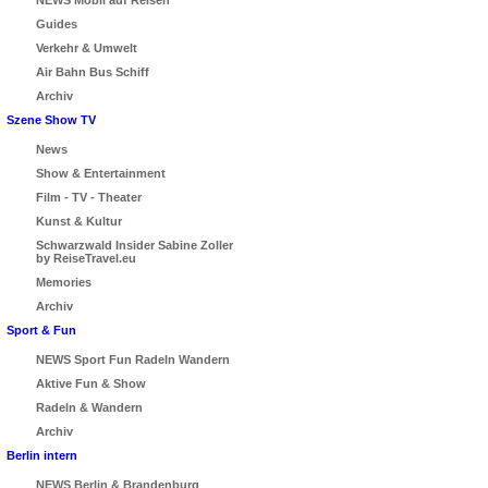
NEWS Mobil auf Reisen
Guides
Verkehr & Umwelt
Air Bahn Bus Schiff
Archiv
Szene Show TV
News
Show & Entertainment
Film - TV - Theater
Kunst & Kultur
Schwarzwald Insider Sabine Zoller
by ReiseTravel.eu
Memories
Archiv
Sport & Fun
NEWS Sport Fun Radeln Wandern
Aktive Fun & Show
Radeln & Wandern
Archiv
Berlin intern
NEWS Berlin & Brandenburg