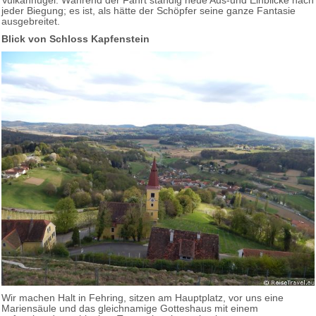
Vulkanhügel. Während der Fahrt ständig neue Aus-und Einblicke nach
jeder Biegung; es ist, als hätte der Schöpfer seine ganze Fantasie
ausgebreitet.
Blick von Schloss Kapfenstein
Wir machen Halt in Fehring, sitzen am Hauptplatz, vor uns eine
Mariensäule und das gleichnamige Gotteshaus mit einem