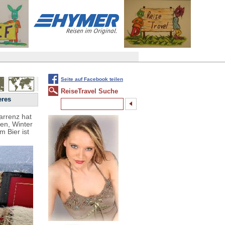
Seite auf Facebook teilen
ReiseTravel Suche
eres
arrenz hat
ien, Winter
 Bier ist