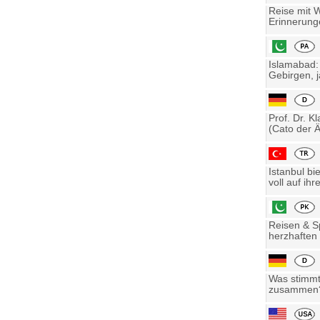
Reise mit 
Erinnerung
Islamabad:
Gebirgen, j
Prof. Dr. K
(Cato der Ä
Istanbul bi
voll auf ihre
Reisen & Sp
herzhaften 
Was stimmt 
zusammen? 