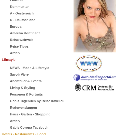
Editorial
Kommentar
A - Oesterreich
D - Deutschland
Europa
Amerika Kontinent
Reise weltweit
Reise Tipps
Archiv
Lifestyle
NEWS - Mode & Lifestyle
Savoir Vivre
Abenteuer & Events
Living & Styling
Personen & Portraits
Gabis Tagebuch by ReiseTravel.eu
Redewendungen
Haus - Garten - Shopping
Archiv
Gabis Corona Tagebuch
Hotels - Restaurants - Food