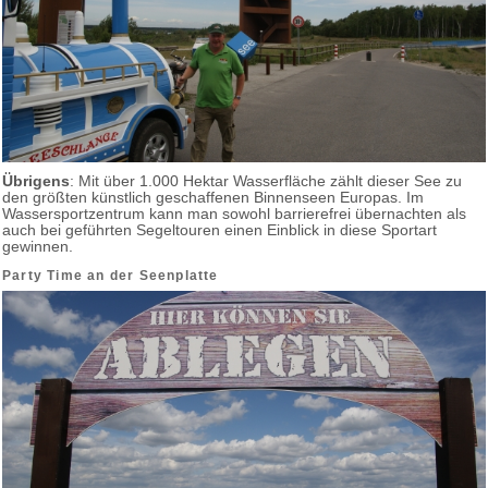
Übrigens
: Mit über 1.000 Hektar Wasserfläche zählt dieser See zu
den größten künstlich geschaffenen Binnenseen Europas. Im
Wassersportzentrum kann man sowohl barrierefrei übernachten als
auch bei geführten Segeltouren einen Einblick in diese Sportart
gewinnen.
Party Time an der Seenplatte