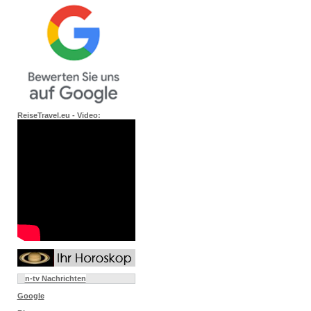
ReiseTravel.eu - Video:
n-tv Nachrichten
Google