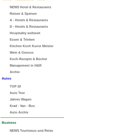
NEWS Hotel & Restaurants
Reisen & Speisen
A - Hotels & Restaurants
D - Hotels & Restaurants
Hospitality weltweit
Essen & Trinken
Kitchen Koch Kunst Meister
Wein & Genuss
Koch-Rezepte & Bücher
Management in H&R
Archiv
Autos
TOP 20
Auto Test
Jahres Wagen
Krad - Van - Bus
Auto Archiv
Business
NEWS Tourismus und Reise