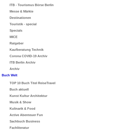
ITB - Tourismus Börse Berlin
Messe & Märkte
Destinationen
Touristik - special
Specials
MICE
Ratgeber
Kaufberatung Technik
Corona COVID-19 Archiv
ITB Berlin Archiv
Archiv
Buch Welt
TOP 10 Buch Titel ReiseTravel
Buch aktuell
Kunst Kultur Architektur
Musik & Show
Kulinarik & Food
Active Abenteuer Fun
Sachbuch Business
Fachliteratur