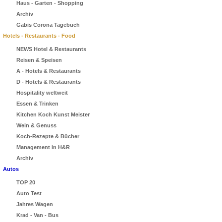
Haus - Garten - Shopping
Archiv
Gabis Corona Tagebuch
Hotels - Restaurants - Food
NEWS Hotel & Restaurants
Reisen & Speisen
A - Hotels & Restaurants
D - Hotels & Restaurants
Hospitality weltweit
Essen & Trinken
Kitchen Koch Kunst Meister
Wein & Genuss
Koch-Rezepte & Bücher
Management in H&R
Archiv
Autos
TOP 20
Auto Test
Jahres Wagen
Krad - Van - Bus