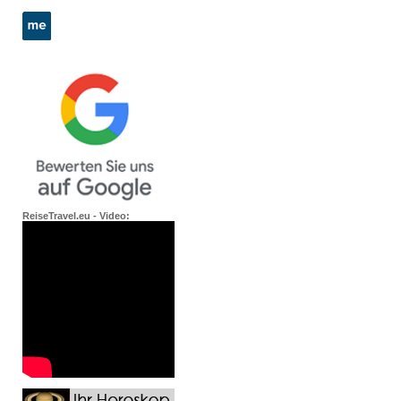
ReiseTravel.eu - Video: