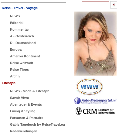
Reise - Travel - Voyage
NEWS
Editorial
Kommentar
A - Oesterreich
D - Deutschland
Europa
Amerika Kontinent
Reise weltweit
Reise Tipps
Archiv
Lifestyle
NEWS - Mode & Lifestyle
Savoir Vivre
Abenteuer & Events
Living & Styling
Personen & Portraits
Gabis Tagebuch by ReiseTravel.eu
Redewendungen