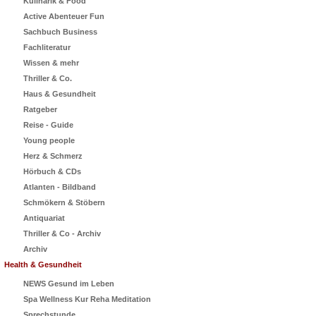
Kulinarik & Food
Active Abenteuer Fun
Sachbuch Business
Fachliteratur
Wissen & mehr
Thriller & Co.
Haus & Gesundheit
Ratgeber
Reise - Guide
Young people
Herz & Schmerz
Hörbuch & CDs
Atlanten - Bildband
Schmökern & Stöbern
Antiquariat
Thriller & Co - Archiv
Archiv
Health & Gesundheit
NEWS Gesund im Leben
Spa Wellness Kur Reha Meditation
Sprechstunde