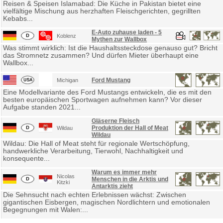
Reisen & Speisen Islamabad: Die Küche in Pakistan bietet eine
vielfältige Mischung aus herzhaften Fleischgerichten, gegrillten
Kebabs...
E-Auto zuhause laden - 5
Koblenz
Mythen zur Wallbox
Was stimmt wirklich: Ist die Haushaltssteckdose genauso gut? Bricht
das Stromnetz zusammen? Und dürfen Mieter überhaupt eine
Wallbox...
Ford Mustang
Michigan
Eine Modellvariante des Ford Mustangs entwickeln, die es mit den
besten europäischen Sportwagen aufnehmen kann? Vor dieser
Aufgabe standen 2021...
Gläserne Fleisch
Produktion der Hall of Meat
Wildau
Wildau
Wildau: Die Hall of Meat steht für regionale Wertschöpfung,
handwerkliche Verarbeitung, Tierwohl, Nachhaltigkeit und
konsequente...
Warum es immer mehr
Nicolas
Menschen in die Arktis und
Kitzki
Antarktis zieht
Die Sehnsucht nach echten Erlebnissen wächst: Zwischen
gigantischen Eisbergen, magischen Nordlichtern und emotionalen
Begegnungen mit Walen:...