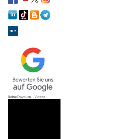
ReiseTravel.eu - Video: