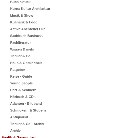
Buch aktuell
Kunst Kultur Architektur
Musik & Show
Kulinarik & Food
Active Abenteuer Fun
Sachbuch Business
Fachliteratur
Wissen & mehr
Thriller & Co.
Haus & Gesundheit
Ratgeber
Reise - Guide
Young people
Herz & Schmerz
Hörbuch & CDs
Atlanten - Bildband
Schmökern & Stöbern
Antiquariat
Thriller & Co - Archiv
Archiv
Health & Gesundheit