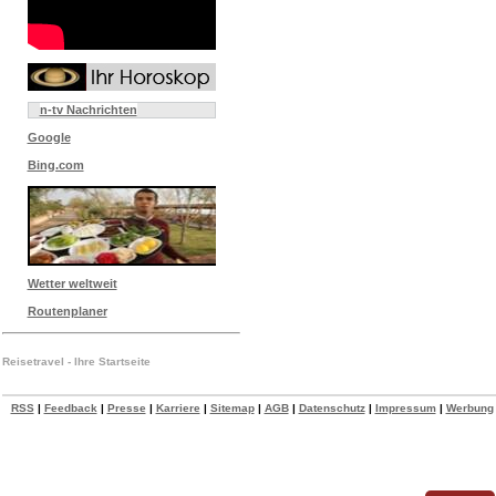
n-tv Nachrichten
Google
Bing.com
Wetter weltweit
Routenplaner
Reisetravel - Ihre Startseite
RSS
|
Feedback
|
Presse
|
Karriere
|
Sitemap
|
AGB
|
Datenschutz
|
Impressum
|
Werbung