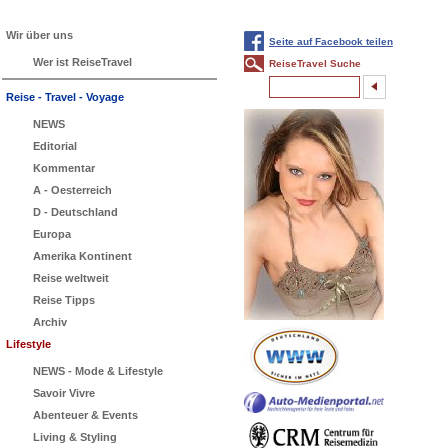
Wir über uns
Seite auf Facebook teilen
Wer ist ReiseTravel
ReiseTravel Suche
Reise - Travel - Voyage
NEWS
Editorial
Kommentar
A - Oesterreich
D - Deutschland
Europa
Amerika Kontinent
Reise weltweit
Reise Tipps
Archiv
Lifestyle
NEWS - Mode & Lifestyle
Savoir Vivre
Abenteuer & Events
Living & Styling