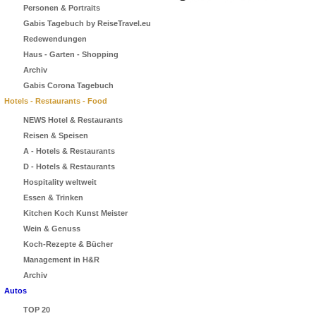
Personen & Portraits
Gabis Tagebuch by ReiseTravel.eu
Redewendungen
Haus - Garten - Shopping
Archiv
Gabis Corona Tagebuch
Hotels - Restaurants - Food
NEWS Hotel & Restaurants
Reisen & Speisen
A - Hotels & Restaurants
D - Hotels & Restaurants
Hospitality weltweit
Essen & Trinken
Kitchen Koch Kunst Meister
Wein & Genuss
Koch-Rezepte & Bücher
Management in H&R
Archiv
Autos
TOP 20