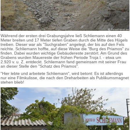
Während der ersten drei Grabungsjahre ließ Schliemann einen 40
Meter breiten und 17 Meter tiefen Graben durch die Mitte des Hügels
treiben. Dieser war als "Suchgraben" angelegt, der bis auf den Fels
reichte. Schliemann hoffte, auf diese Weise die "Burg des Priamos" zu
finden. Dabei wurden wichtige Gebäudereste zerstört. Am Grund des
Grabens wurden Mauereste der frühen Periode Troja I. - etwa um
2.920 v. u. Z. entdeckt. Schliemann fand gemeinsam mit seiner Frau
an dieser Stelle den "Schatz des Priamos".
"Hier lebte und arbeitete Schliemann", wird betont: Es ist allerdings
nur eine Filmkulisse, die nach den Dreharbeiten als Publikumsmagnet
stehen blieb!