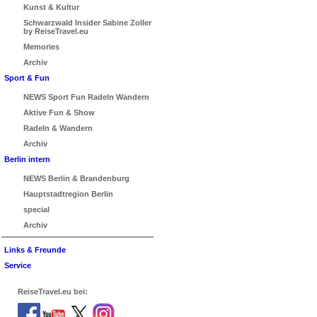
Kunst & Kultur
Schwarzwald Insider Sabine Zoller
by ReiseTravel.eu
Memories
Archiv
Sport & Fun
NEWS Sport Fun Radeln Wandern
Aktive Fun & Show
Radeln & Wandern
Archiv
Berlin intern
NEWS Berlin & Brandenburg
Hauptstadtregion Berlin
special
Archiv
Links & Freunde
Service
ReiseTravel.eu bei: