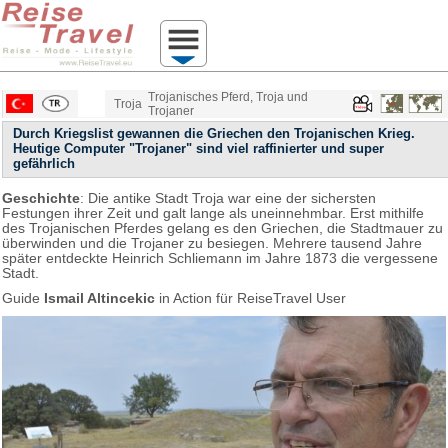
Trojanisches Pferd, Troja und
Troja
Trojaner
Durch Kriegslist gewannen die Griechen den Trojanischen Krieg.
Heutige Computer "Trojaner" sind viel raffinierter und super
gefährlich
Geschichte
: Die antike Stadt Troja war eine der sichersten
Festungen ihrer Zeit und galt lange als uneinnehmbar. Erst mithilfe
des Trojanischen Pferdes gelang es den Griechen, die Stadtmauer zu
überwinden und die Trojaner zu besiegen. Mehrere tausend Jahre
später entdeckte Heinrich Schliemann im Jahre 1873 die vergessene
Stadt.
Guide
Ismail Altincekic
in Action für ReiseTravel User