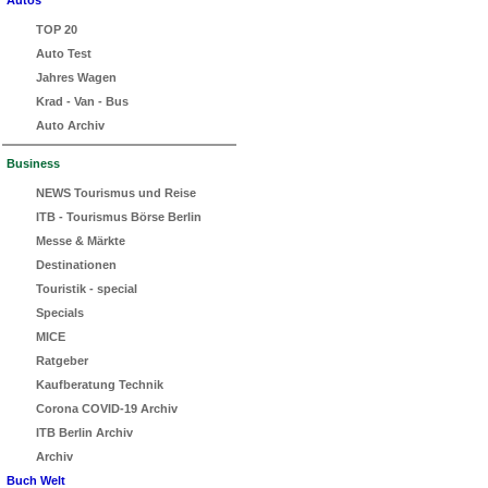
Autos
TOP 20
Auto Test
Jahres Wagen
Krad - Van - Bus
Auto Archiv
Business
NEWS Tourismus und Reise
ITB - Tourismus Börse Berlin
Messe & Märkte
Destinationen
Touristik - special
Specials
MICE
Ratgeber
Kaufberatung Technik
Corona COVID-19 Archiv
ITB Berlin Archiv
Archiv
Buch Welt