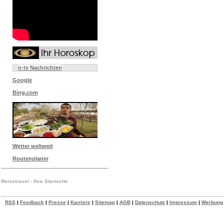
n-tv Nachrichten
Google
Bing.com
Wetter weltweit
Routenplaner
Reisetravel - Ihre Startseite
RSS
|
Feedback
|
Presse
|
Karriere
|
Sitemap
|
AGB
|
Datenschutz
|
Impressum
|
Werbung