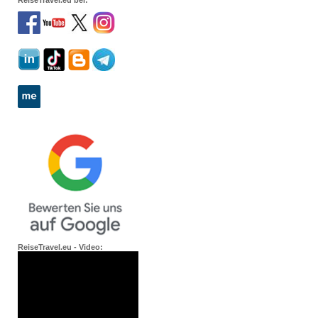
ReiseTravel.eu bei:
ReiseTravel.eu - Video: