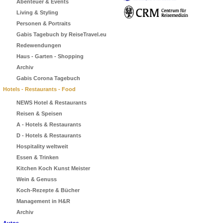
Abenteuer & Events
Living & Styling
Personen & Portraits
Gabis Tagebuch by ReiseTravel.eu
Redewendungen
Haus - Garten - Shopping
Archiv
Gabis Corona Tagebuch
Hotels - Restaurants - Food
NEWS Hotel & Restaurants
Reisen & Speisen
A - Hotels & Restaurants
D - Hotels & Restaurants
Hospitality weltweit
Essen & Trinken
Kitchen Koch Kunst Meister
Wein & Genuss
Koch-Rezepte & Bücher
Management in H&R
Archiv