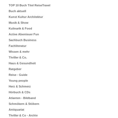
TOP 10 Buch Titel ReiseTravel
Buch aktuell
Kunst Kultur Architektur
Musik & Show
Kulinarik & Food
Active Abenteuer Fun
Sachbuch Business
Fachliteratur
Wissen & mehr
Thriller & Co.
Haus & Gesundheit
Ratgeber
Reise - Guide
Young people
Herz & Schmerz
Hörbuch & CDs
Atlanten - Bildband
Schmökern & Stöbern
Antiquariat
Thriller & Co - Archiv