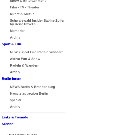
Show & Entertainment
Film - TV - Theater
Kunst & Kultur
Schwarzwald Insider Sabine Zoller
by ReiseTravel.eu
Memories
Archiv
Sport & Fun
NEWS Sport Fun Radeln Wandern
Aktive Fun & Show
Radeln & Wandern
Archiv
Berlin intern
NEWS Berlin & Brandenburg
Hauptstadtregion Berlin
special
Archiv
Links & Freunde
Service