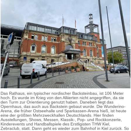
Das Rathaus, ein typischer nordischer Backsteinbau, ist 106 Meter
hoch. Es wurde im Krieg von den Alliierten nicht angegriffen, da sie
den Turm zur Orientierung genutzt haben. Daneben liegt das
Opernhaus, das auch aus Backstein gebaut wurde. Die Wunderino-
Arena, die früher Ostseehalle und Sparkassen-Arena hieß, ist heute
eine der größten Mehrzweckhallen Deutschlands. Hier finden
Ausstellungen, Shows, Messen, Klassik-, Pop- und Rockkonzerte,
Kinderevents und Handballspiele des Erstligisten THW Kiel,
Zebraclub, statt. Dann geht es wieder zum Bahnhof in Kiel zurück. So