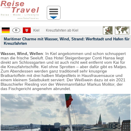
Kiel
Kreuzfahrten ab Kiel
Maritimer Charme mit Wasser, Wind, Strand: Werftstadt und Hafen für
Kreuzfahrten
Wasser, Wind, Wellen
: In Kiel angekommen und schon schnuppert
man die frische Seeluft. Das Hotel Steigenberger Conti Hansa liegt
direkt am Schlossgarten und ist auch nicht weit entfernt vom Kai für
die Kreuzfahrtschiffe. Kiel ohne Sprotten – aber dafür gibt es Matjes.
Zum Abendessen werden ganz traditionell sehr knusprige
Bratkartoffeln mit drei halben Matjesfilets in Hausfrauensauce und
einem kleinem Salatbukett serviert. Der Weißwein dazu ist ein 2021
Blauschiefer Riesling von der Weinmannfaktur Markus Molitor, der
das Fischgericht angenehm abrundet.