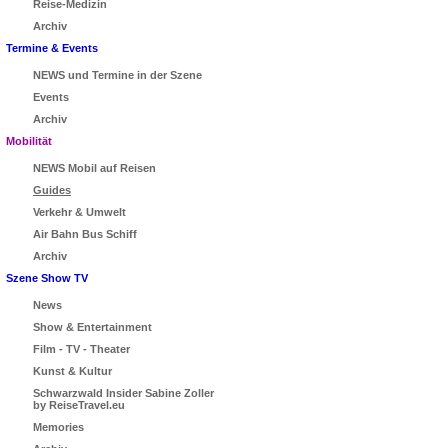
Reise-Medizin
Archiv
Termine & Events
NEWS und Termine in der Szene
Events
Archiv
Mobilität
NEWS Mobil auf Reisen
Guides
Verkehr & Umwelt
Air Bahn Bus Schiff
Archiv
Szene Show TV
News
Show & Entertainment
Film - TV - Theater
Kunst & Kultur
Schwarzwald Insider Sabine Zoller
by ReiseTravel.eu
Memories