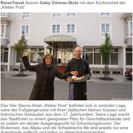
ReiseTravel
Autorin
Gaby Gönner-Stolz
mit dem Küchenchef der
„Kleber Post“
Das Vier-Sterne-Hotel „Kleber Post“ befindet sich in zentraler Lage,
nahe der Fußgängerzone mit ihren idyllischen kleinen Gassen und
historischen Gebäuden aus dem 17. Jahrhundert. Seine Lage macht
das Stadthotel zu einem geeigneten Platz für Geschäftsreisende und
ist zudem ein idealer Ausgangspunkt für Erkundungstouren. Der
Bodensee, das Allgäu und die Schwäbische Alb sind jeweils nur eine
Autostunde entfernt und laden zu abwechslungsreichen