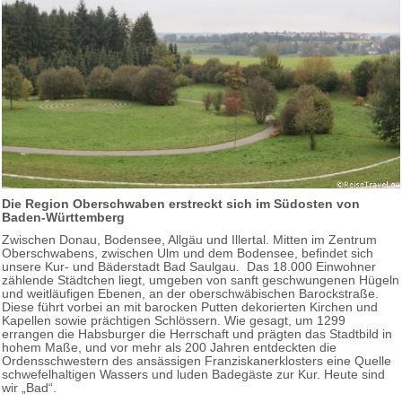
Die Region Oberschwaben erstreckt sich im Südosten von
Baden-Württemberg
Zwischen Donau, Bodensee, Allgäu und Illertal. Mitten im Zentrum
Oberschwabens, zwischen Ulm und dem Bodensee, befindet sich
unsere Kur- und Bäderstadt Bad Saulgau. Das 18.000 Einwohner
zählende Städtchen liegt, umgeben von sanft geschwungenen Hügeln
und weitläufigen Ebenen, an der oberschwäbischen Barockstraße.
Diese führt vorbei an mit barocken Putten dekorierten Kirchen und
Kapellen sowie prächtigen Schlössern. Wie gesagt, um 1299
errangen die Habsburger die Herrschaft und prägten das Stadtbild in
hohem Maße, und vor mehr als 200 Jahren entdeckten die
Ordensschwestern des ansässigen Franziskanerklosters eine Quelle
schwefelhaltigen Wassers und luden Badegäste zur Kur. Heute sind
wir „Bad“.