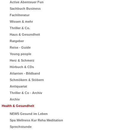
Active Abenteuer Fun
Sachbuch Business
Fachliteratur
Wissen & mehr
Thriller & Co.
Haus & Gesundheit
Ratgeber
Reise - Guide
Young people
Herz & Schmerz
Hörbuch & CDs
Atlanten - Bildband
Schmökern & Stöbern
Antiquariat
Thriller & Co - Archiv
Archiv
Health & Gesundheit
NEWS Gesund im Leben
Spa Wellness Kur Reha Meditation
Sprechstunde