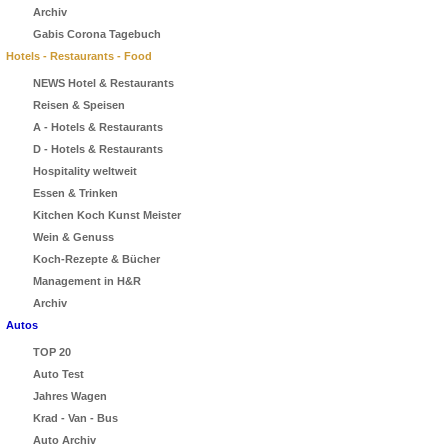
Archiv
Gabis Corona Tagebuch
Hotels - Restaurants - Food
NEWS Hotel & Restaurants
Reisen & Speisen
A - Hotels & Restaurants
D - Hotels & Restaurants
Hospitality weltweit
Essen & Trinken
Kitchen Koch Kunst Meister
Wein & Genuss
Koch-Rezepte & Bücher
Management in H&R
Archiv
Autos
TOP 20
Auto Test
Jahres Wagen
Krad - Van - Bus
Auto Archiv