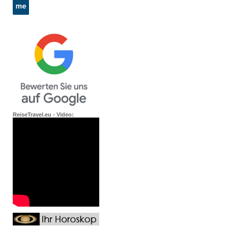
ReiseTravel.eu - Video: