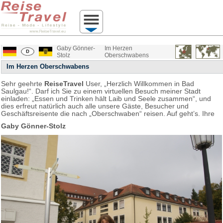
Gaby Gönner-
Im Herzen
Stolz
Oberschwabens
Im Herzen Oberschwabens
Sehr geehrte
ReiseTravel
User, „Herzlich Willkommen in Bad
Saulgau!“. Darf ich Sie zu einem virtuellen Besuch meiner Stadt
einladen: „Essen und Trinken hält Laib und Seele zusammen“, und
dies erfreut natürlich auch alle unsere Gäste, Besucher und
Geschäftsreisente die nach „Oberschwaben“ reisen. Auf geht’s. Ihre
Gaby Gönner-Stolz