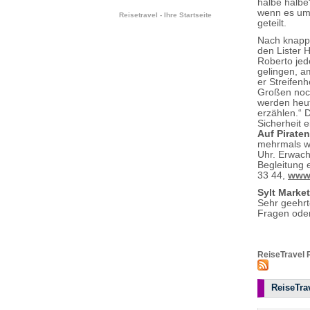
halbe halbe“
wenn es um 
Reisetravel - Ihre Startseite
geteilt.
Nach knapp 
den Lister 
Roberto jed
gelingen, 
er Streifen
Großen noch
werden heut
erzählen.“ 
Sicherheit 
Auf Piraten
mehrmals wö
Uhr. Erwach
Begleitung 
33 44,
www.
Sylt Marke
Sehr geehr
Fragen oder
ReiseTravel 
ReiseTrav