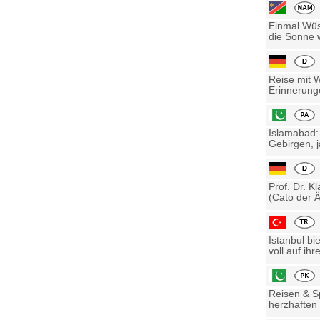
Einmal Wüst
die Sonne w
Reise mit 
Erinnerung
Islamabad:
Gebirgen, j
Prof. Dr. K
(Cato der Ä
Istanbul bi
voll auf ihre
Reisen & Sp
herzhaften 