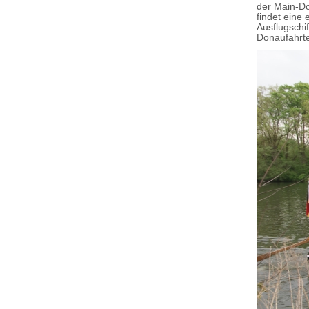
der Main-Do
findet eine 
Ausflugschi
Donaufahrte