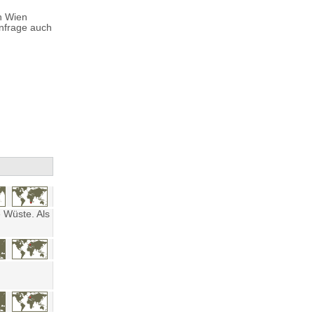
n Wien
Anfrage auch
 Wüste. Als