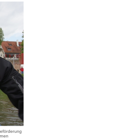
beförderung
uemen