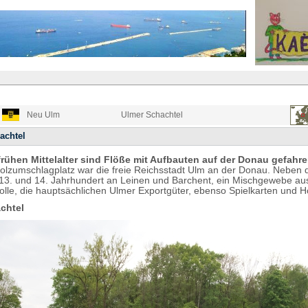
Neu Ulm
Ulmer Schachtel
achtel
frühen Mittelalter sind Flöße mit Aufbauten auf der Donau gefahr
olzumschlagplatz war die freie Reichsstadt Ulm an der Donau. Neben
3. und 14. Jahrhundert an Leinen und Barchent, ein Mischgewebe au
le, die hauptsächlichen Ulmer Exportgüter, ebenso Spielkarten und H
chtel