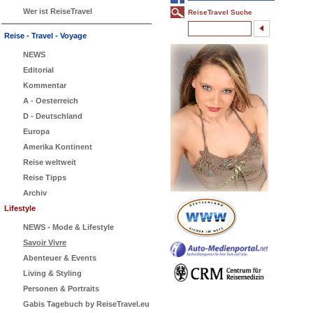
Wer ist ReiseTravel
ReiseTravel Suche
Reise - Travel - Voyage
NEWS
Editorial
Kommentar
A - Oesterreich
D - Deutschland
Europa
Amerika Kontinent
Reise weltweit
Reise Tipps
Archiv
Lifestyle
NEWS - Mode & Lifestyle
Savoir Vivre
Abenteuer & Events
Living & Styling
Personen & Portraits
Gabis Tagebuch by ReiseTravel.eu