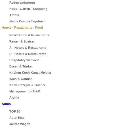
Redewendungen
Haus - Garten - Shopping
Archiv
Gabis Corona Tagebuch
Hotels - Restaurants - Food
NEWS Hotel & Restaurants
Reisen & Speisen
A - Hotels & Restaurants
D - Hotels & Restaurants
Hospitality weltweit
Essen & Trinken
Kitchen Koch Kunst Meister
Wein & Genuss
Koch-Rezepte & Bücher
Management in H&R
Archiv
Autos
TOP 20
Auto Test
Jahres Wagen