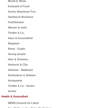
Musik & Show
Kulinarik & Food
Active Abenteuer Fun
Sachbuch Business
Fachliteratur
Wissen & mehr
Thriller & Co.
Haus & Gesundheit
Ratgeber
Reise - Guide
Young people
Herz & Schmerz
Hörbuch & CDs
Atlanten - Bildband
Schmökern & Stöbern
Antiquariat
Thriller & Co - Archiv
Archiv
Health & Gesundheit
NEWS Gesund im Leben