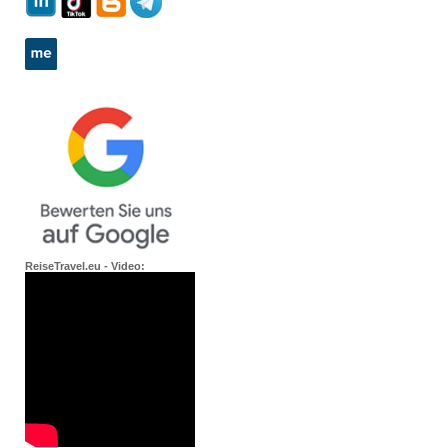
ReiseTravel.eu - Video: