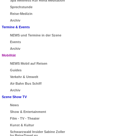
Spa Wellness Kur Reha Meditation
Sprechstunde
Reise-Medizin
Archiv
Termine & Events
NEWS und Termine in der Szene
Events
Archiv
Mobilität
NEWS Mobil auf Reisen
Guides
Verkehr & Umwelt
Air Bahn Bus Schiff
Archiv
Szene Show TV
News
Show & Entertainment
Film - TV - Theater
Kunst & Kultur
Schwarzwald Insider Sabine Zoller
by ReiseTravel.eu