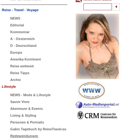
Reise - Travel - Voyage
NEWS
Editorial
Kommentar
A - Oesterreich
D - Deutschland
Europa
Amerika Kontinent
Reise weltweit
Reise Tipps
Archiv
Lifestyle
NEWS - Mode & Lifestyle
Savoir Vivre
Abenteuer & Events
Living & Styling
Personen & Portraits
Gabis Tagebuch by ReiseTravel.eu
Redewendungen