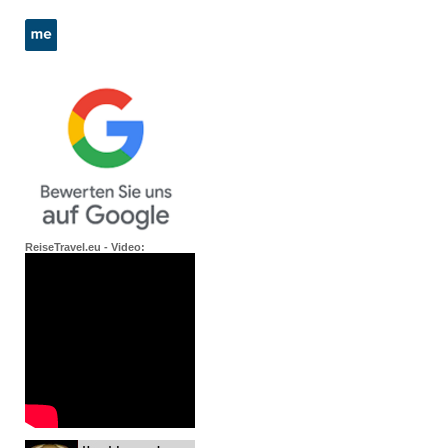
ReiseTravel.eu - Video: