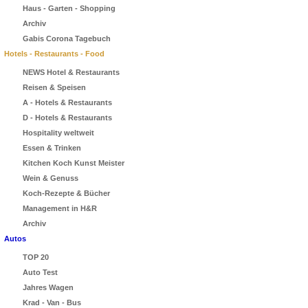
Haus - Garten - Shopping
Archiv
Gabis Corona Tagebuch
Hotels - Restaurants - Food
NEWS Hotel & Restaurants
Reisen & Speisen
A - Hotels & Restaurants
D - Hotels & Restaurants
Hospitality weltweit
Essen & Trinken
Kitchen Koch Kunst Meister
Wein & Genuss
Koch-Rezepte & Bücher
Management in H&R
Archiv
Autos
TOP 20
Auto Test
Jahres Wagen
Krad - Van - Bus