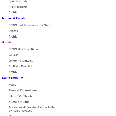
Sprechstunde
Reise-Medizin
Archiv
Termine & Events
NEWS und Termine in der Szene
Events
Archiv
Mobilität
NEWS Mobil auf Reisen
Guides
Verkehr & Umwelt
Air Bahn Bus Schiff
Archiv
Szene Show TV
News
Show & Entertainment
Film - TV - Theater
Kunst & Kultur
Schwarzwald Insider Sabine Zoller
by ReiseTravel.eu