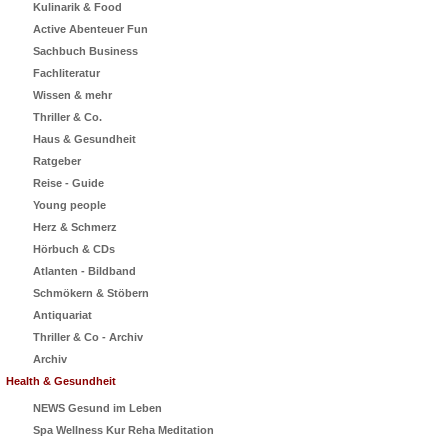
Kulinarik & Food
Active Abenteuer Fun
Sachbuch Business
Fachliteratur
Wissen & mehr
Thriller & Co.
Haus & Gesundheit
Ratgeber
Reise - Guide
Young people
Herz & Schmerz
Hörbuch & CDs
Atlanten - Bildband
Schmökern & Stöbern
Antiquariat
Thriller & Co - Archiv
Archiv
Health & Gesundheit
NEWS Gesund im Leben
Spa Wellness Kur Reha Meditation