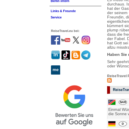
Berlin intern
durchaus. I
hat der Gas
Links & Freunde
der seinem 
Freundin, d
Service
eigentliche
kümmert sic
plump rüber
ReiseTravel.eu bei:
dass die fr
der Fabel. 
hat Gott se
allzu misst
Haben Sie 
Sehr geehr
oder Wünsch
ReiseTravel 
ReiseTrav
Einmal Wüst
die Sonne w