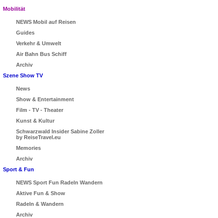
Mobilität
NEWS Mobil auf Reisen
Guides
Verkehr & Umwelt
Air Bahn Bus Schiff
Archiv
Szene Show TV
News
Show & Entertainment
Film - TV - Theater
Kunst & Kultur
Schwarzwald Insider Sabine Zoller
by ReiseTravel.eu
Memories
Archiv
Sport & Fun
NEWS Sport Fun Radeln Wandern
Aktive Fun & Show
Radeln & Wandern
Archiv