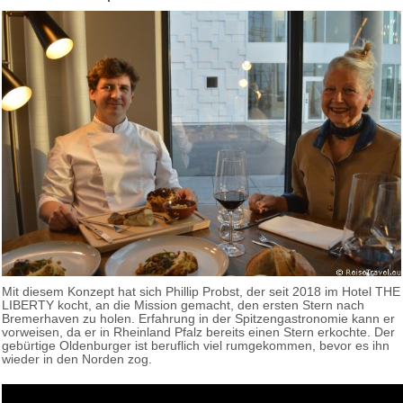
Mit diesem Konzept hat sich Phillip Probst, der seit 2018 im Hotel THE
LIBERTY kocht, an die Mission gemacht, den ersten Stern nach
Bremerhaven zu holen. Erfahrung in der Spitzengastronomie kann er
vorweisen, da er in Rheinland Pfalz bereits einen Stern erkochte. Der
gebürtige Oldenburger ist beruflich viel rumgekommen, bevor es ihn
wieder in den Norden zog.