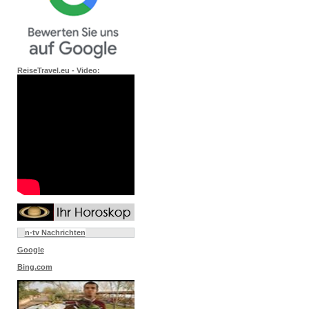
ReiseTravel.eu - Video:
n-tv Nachrichten
Google
Bing.com