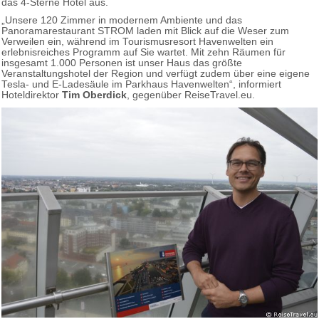
das 4-Sterne Hotel aus.
„Unsere 120 Zimmer in modernem Ambiente und das
Panoramarestaurant STROM laden mit Blick auf die Weser zum
Verweilen ein, während im Tourismusresort Havenwelten ein
erlebnisreiches Programm auf Sie wartet. Mit zehn Räumen für
insgesamt 1.000 Personen ist unser Haus das größte
Veranstaltungshotel der Region und verfügt zudem über eine eigene
Tesla- und E-Ladesäule im Parkhaus Havenwelten“, informiert
Hoteldirektor
Tim Oberdick
, gegenüber ReiseTravel.eu.