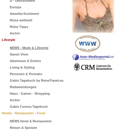
D - Deutschland
Europa
Amerika Kontinent
Reise weltweit
Reise Tipps
Archiv
Lifestyle
NEWS - Mode & Lifestyle
Savoir Vivre
Abenteuer & Events
Living & Styling
Personen & Portraits
Gabis Tagebuch by ReiseTravel.eu
Redewendungen
Haus - Garten - Shopping
Archiv
Gabis Corona Tagebuch
Hotels - Restaurants - Food
NEWS Hotel & Restaurants
Reisen & Speisen