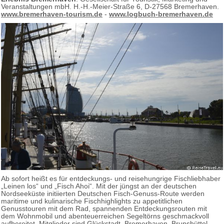
Veranstaltungen mbH. H.-H.-Meier-Straße 6, D-27568 Bremerhaven.
www.bremerhaven-tourism.de
-
www.logbuch-bremerhaven.de
Ab sofort heißt es für entdeckungs- und reisehungrige Fischliebhaber
„Leinen los“ und „Fisch Ahoi“. Mit der jüngst an der deutschen
Nordseeküste initiierten Deutschen Fisch-Genuss-Route werden
maritime und kulinarische Fischhighlights zu appetitlichen
Genusstouren mit dem Rad, spannenden Entdeckungsrouten mit
dem Wohnmobil und abenteuerreichen Segeltörns geschmackvoll
aufbereitet. Mitglieder sind Glückstadt, Bremerhaven, Brunsbüttel,