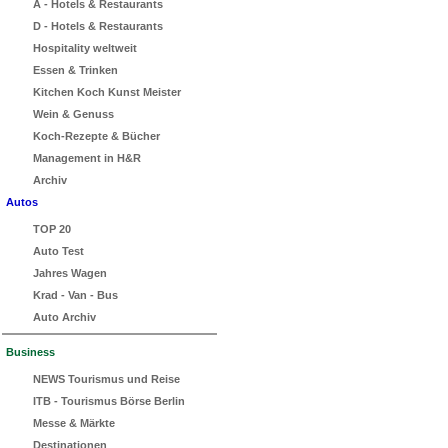
A - Hotels & Restaurants
D - Hotels & Restaurants
Hospitality weltweit
Essen & Trinken
Kitchen Koch Kunst Meister
Wein & Genuss
Koch-Rezepte & Bücher
Management in H&R
Archiv
Autos
TOP 20
Auto Test
Jahres Wagen
Krad - Van - Bus
Auto Archiv
Business
NEWS Tourismus und Reise
ITB - Tourismus Börse Berlin
Messe & Märkte
Destinationen