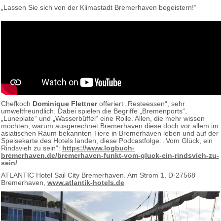
„Lassen Sie sich von der Klimastadt Bremerhaven begeistern!“
Chefkoch
Dominique Flettner
offeriert „Resteessen“, sehr
umweltfreundlich. Dabei spielen die Begriffe „Bremenports“,
„Luneplate“ und „Wasserbüffel“ eine Rolle. Allen, die mehr wissen
möchten, warum ausgerechnet Bremerhaven diese doch vor allem im
asiatischen Raum bekannten Tiere in Bremerhaven leben und auf der
Speisekarte des Hotels landen, diese Podcastfolge: „Vom Glück, ein
Rindsvieh zu sein“:
https://www.logbuch-
bremerhaven.de/bremerhaven-funkt-vom-gluck-ein-rindsvieh-zu-
sein/
ATLANTIC Hotel Sail City Bremerhaven. Am Strom 1, D-27568
Bremerhaven,
www.atlantik-hotels.de