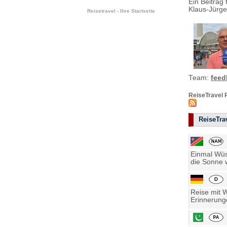
Ein Beitrag 
Klaus-Jürge
Reisetravel - Ihre Startseite
Team:
feed
ReiseTravel 
ReiseTrav
Einmal Wüst
die Sonne w
Reise mit 
Erinnerung