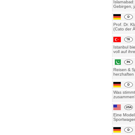
Islamabad:
Gebirgen, j
Prof. Dr. K
(Cato der Ä
Istanbul bi
voll auf ihre
Reisen & Sp
herzhaften 
Was stimmt 
zusammen? 
Eine Model
Sportwagen