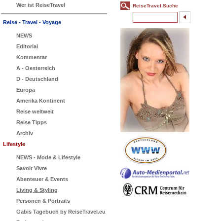
Wer ist ReiseTravel
ReiseTravel Suche
Reise - Travel - Voyage
NEWS
Editorial
Kommentar
A - Oesterreich
D - Deutschland
Europa
Amerika Kontinent
Reise weltweit
Reise Tipps
Archiv
Lifestyle
NEWS - Mode & Lifestyle
Savoir Vivre
Abenteuer & Events
Living & Styling
Personen & Portraits
Gabis Tagebuch by ReiseTravel.eu