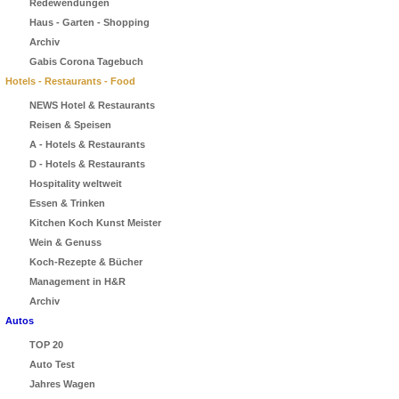
Redewendungen
Haus - Garten - Shopping
Archiv
Gabis Corona Tagebuch
Hotels - Restaurants - Food
NEWS Hotel & Restaurants
Reisen & Speisen
A - Hotels & Restaurants
D - Hotels & Restaurants
Hospitality weltweit
Essen & Trinken
Kitchen Koch Kunst Meister
Wein & Genuss
Koch-Rezepte & Bücher
Management in H&R
Archiv
Autos
TOP 20
Auto Test
Jahres Wagen