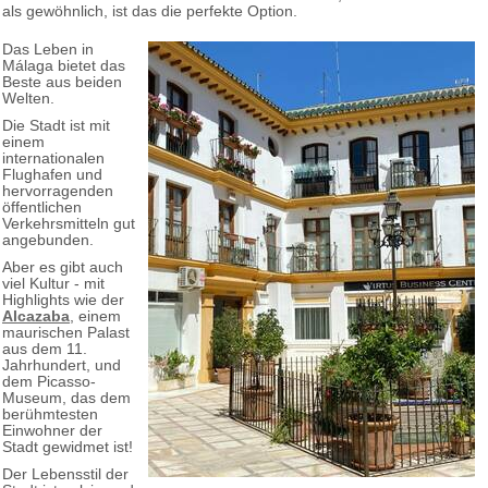
als gewöhnlich, ist das die perfekte Option.
Das Leben in
Málaga bietet das
Beste aus beiden
Welten.
Die Stadt ist mit
einem
internationalen
Flughafen und
hervorragenden
öffentlichen
Verkehrsmitteln gut
angebunden.
Aber es gibt auch
viel Kultur - mit
Highlights wie der
Alcazaba
, einem
maurischen Palast
aus dem 11.
Jahrhundert, und
dem Picasso-
Museum, das dem
berühmtesten
Einwohner der
Stadt gewidmet ist!
Der Lebensstil der