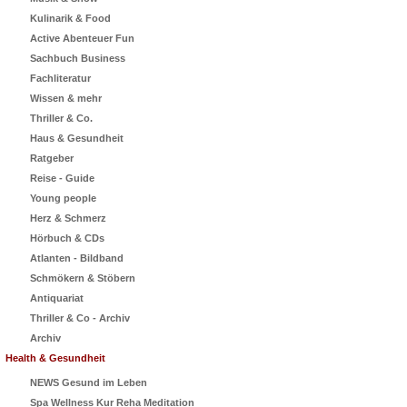
Kulinarik & Food
Active Abenteuer Fun
Sachbuch Business
Fachliteratur
Wissen & mehr
Thriller & Co.
Haus & Gesundheit
Ratgeber
Reise - Guide
Young people
Herz & Schmerz
Hörbuch & CDs
Atlanten - Bildband
Schmökern & Stöbern
Antiquariat
Thriller & Co - Archiv
Archiv
Health & Gesundheit
NEWS Gesund im Leben
Spa Wellness Kur Reha Meditation