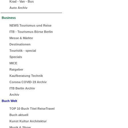
Krad - Van - Bus
Auto Archiv
Business
NEWS Tourismus und Reise
ITB - Tourismus Börse Berlin
Messe & Märkte
Destinationen
Touristik - special
Specials
MICE
Ratgeber
Kaufberatung Technik
Corona COVID-19 Archiv
ITB Berlin Archiv
Archiv
Buch Welt
TOP 10 Buch Titel ReiseTravel
Buch aktuell
Kunst Kultur Architektur
Musik & Show