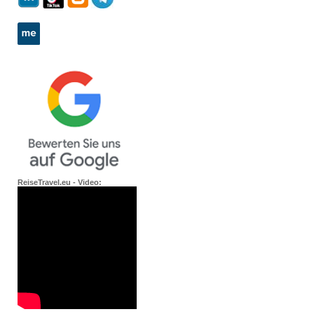
ReiseTravel.eu - Video: