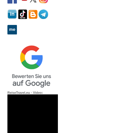
ReiseTravel.eu - Video: