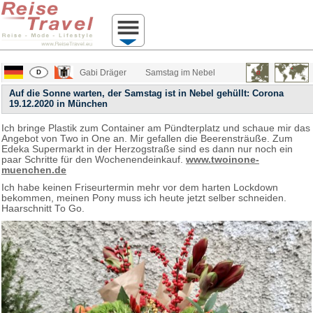
Gabi Dräger
Samstag im Nebel
Auf die Sonne warten, der Samstag ist in Nebel gehüllt: Corona
19.12.2020 in München
Ich bringe Plastik zum Container am Pündterplatz und schaue mir das
Angebot von Two in One an. Mir gefallen die Beerensträuße. Zum
Edeka Supermarkt in der Herzogstraße sind es dann nur noch ein
paar Schritte für den Wochenendeinkauf.
www.twoinone-
muenchen.de
Ich habe keinen Friseurtermin mehr vor dem harten Lockdown
bekommen, meinen Pony muss ich heute jetzt selber schneiden.
Haarschnitt To Go.