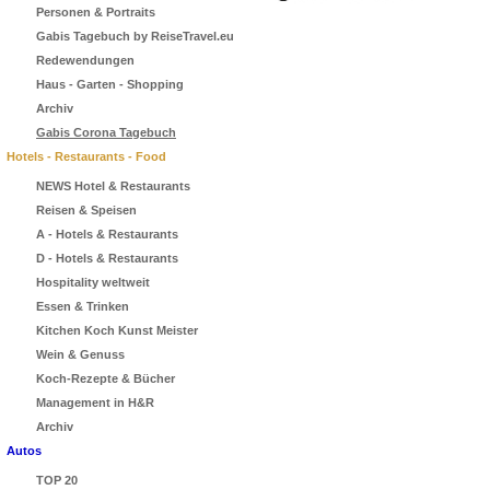
Personen & Portraits
Gabis Tagebuch by ReiseTravel.eu
Redewendungen
Haus - Garten - Shopping
Archiv
Gabis Corona Tagebuch
Hotels - Restaurants - Food
NEWS Hotel & Restaurants
Reisen & Speisen
A - Hotels & Restaurants
D - Hotels & Restaurants
Hospitality weltweit
Essen & Trinken
Kitchen Koch Kunst Meister
Wein & Genuss
Koch-Rezepte & Bücher
Management in H&R
Archiv
Autos
TOP 20