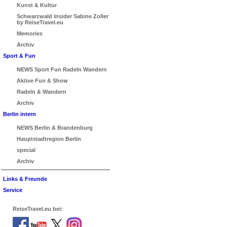
Kunst & Kultur
Schwarzwald Insider Sabine Zoller
by ReiseTravel.eu
Memories
Archiv
Sport & Fun
NEWS Sport Fun Radeln Wandern
Aktive Fun & Show
Radeln & Wandern
Archiv
Berlin intern
NEWS Berlin & Brandenburg
Hauptstadtregion Berlin
special
Archiv
Links & Freunde
Service
ReiseTravel.eu bei: