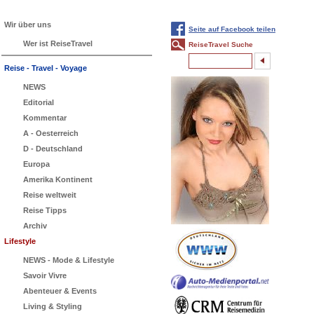
Wir über uns
Seite auf Facebook teilen
Wer ist ReiseTravel
ReiseTravel Suche
Reise - Travel - Voyage
NEWS
Editorial
Kommentar
A - Oesterreich
D - Deutschland
Europa
Amerika Kontinent
Reise weltweit
Reise Tipps
Archiv
Lifestyle
NEWS - Mode & Lifestyle
Savoir Vivre
Abenteuer & Events
Living & Styling