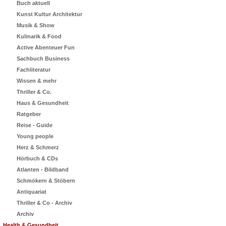
Buch aktuell
Kunst Kultur Architektur
Musik & Show
Kulinarik & Food
Active Abenteuer Fun
Sachbuch Business
Fachliteratur
Wissen & mehr
Thriller & Co.
Haus & Gesundheit
Ratgeber
Reise - Guide
Young people
Herz & Schmerz
Hörbuch & CDs
Atlanten - Bildband
Schmökern & Stöbern
Antiquariat
Thriller & Co - Archiv
Archiv
Health & Gesundheit