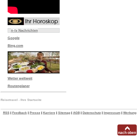
n-tv Nachrichten
Google
Bing.com
Wetter weltweit
Routenplaner
Reisetravel - Ihre Startseite
RSS
|
Feedback
|
Presse
|
Karriere
|
Sitemap
|
AGB
|
Datenschutz
|
Impressum
|
Werbung
nach oben