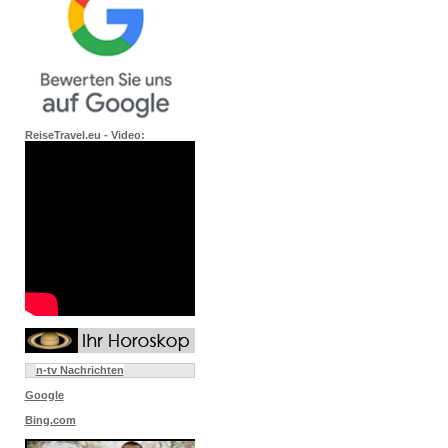
ReiseTravel.eu - Video:
n-tv Nachrichten
Google
Bing.com