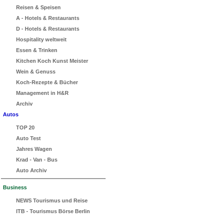
Reisen & Speisen
A - Hotels & Restaurants
D - Hotels & Restaurants
Hospitality weltweit
Essen & Trinken
Kitchen Koch Kunst Meister
Wein & Genuss
Koch-Rezepte & Bücher
Management in H&R
Archiv
Autos
TOP 20
Auto Test
Jahres Wagen
Krad - Van - Bus
Auto Archiv
Business
NEWS Tourismus und Reise
ITB - Tourismus Börse Berlin