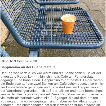
COVID-19 Corona 2020
Cappuccino an der Bushaltestelle
Der Tag war perfekt, es war warm und die Sonne schien. Bevor der
angesagte Regen kommt, bin ich in das Café am Pündterplatz
gegangen und habe einen „Cappuccino to go“ bestellt. Leider waren
die Endplätze auf den zwei Bänken am Café schon besetzt, so bin ich
zur Bushaltestelle gegangen und habe dort meinen Cappuccino auf
der Wartebank getrunken. Ich saß dort alleine und habe beobachtet,
was in der Herzogstraße passiert. Viele Radfahrer waren unterwegs,
viel mehr als normalerweise. Alle Fußgänger, die auf dem breiten
Fußweg an mir vorbeigegangen sind, haben perfekt Abstand zu mir
gehalten. Das Abstandhalten hat sich inzwischen prima eingespielt.