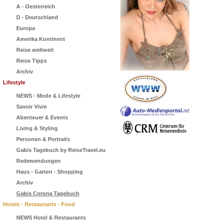
A - Oesterreich
D - Deutschland
Europa
Amerika Kontinent
Reise weltweit
Reise Tipps
Archiv
Lifestyle
NEWS - Mode & Lifestyle
Savoir Vivre
Abenteuer & Events
Living & Styling
Personen & Portraits
Gabis Tagebuch by ReiseTravel.eu
Redewendungen
Haus - Garten - Shopping
Archiv
Gabis Corona Tagebuch
Hotels - Restaurants - Food
NEWS Hotel & Restaurants