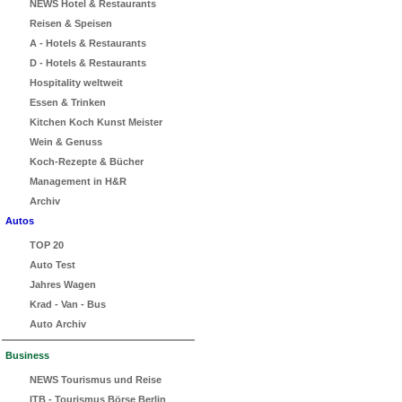
NEWS Hotel & Restaurants
Reisen & Speisen
A - Hotels & Restaurants
D - Hotels & Restaurants
Hospitality weltweit
Essen & Trinken
Kitchen Koch Kunst Meister
Wein & Genuss
Koch-Rezepte & Bücher
Management in H&R
Archiv
Autos
TOP 20
Auto Test
Jahres Wagen
Krad - Van - Bus
Auto Archiv
Business
NEWS Tourismus und Reise
ITB - Tourismus Börse Berlin