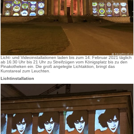
Licht- und Videoinstallationen laden bis zum 14. Februar 2021 täglich
ab 16:30 Uhr bis 21 Uhr zu Streifzügen vom Königsplatz bis zu den
Pinakotheken ein. Die groß angelegte Lichtaktion, bringt das
Kunstareal zum Leuchten.
Lichtinstallation