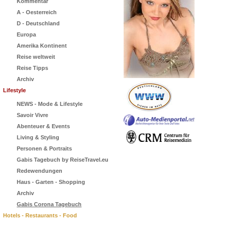
Kommentar
A - Oesterreich
D - Deutschland
Europa
Amerika Kontinent
Reise weltweit
Reise Tipps
Archiv
Lifestyle
NEWS - Mode & Lifestyle
Savoir Vivre
Abenteuer & Events
Living & Styling
Personen & Portraits
Gabis Tagebuch by ReiseTravel.eu
Redewendungen
Haus - Garten - Shopping
Archiv
Gabis Corona Tagebuch
Hotels - Restaurants - Food