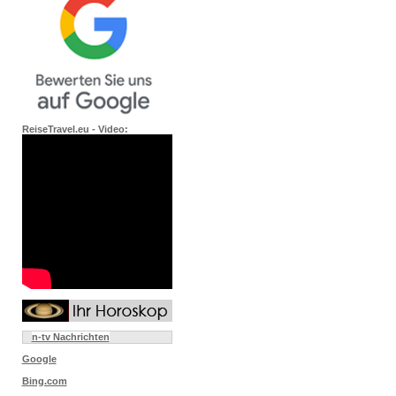
ReiseTravel.eu - Video:
n-tv Nachrichten
Google
Bing.com