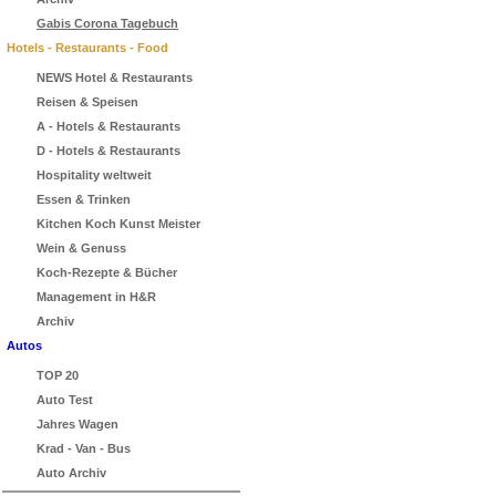
Gabis Corona Tagebuch
Hotels - Restaurants - Food
NEWS Hotel & Restaurants
Reisen & Speisen
A - Hotels & Restaurants
D - Hotels & Restaurants
Hospitality weltweit
Essen & Trinken
Kitchen Koch Kunst Meister
Wein & Genuss
Koch-Rezepte & Bücher
Management in H&R
Archiv
Autos
TOP 20
Auto Test
Jahres Wagen
Krad - Van - Bus
Auto Archiv