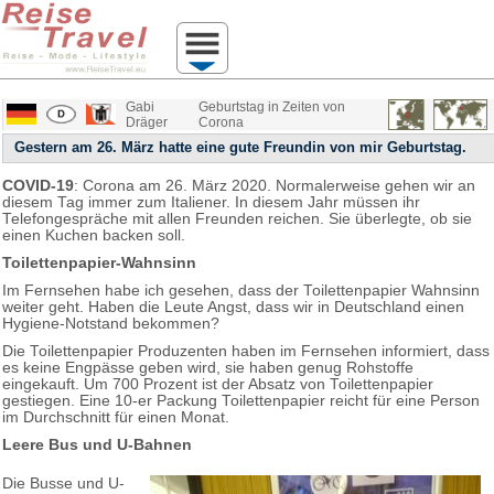
Gabi
Geburtstag in Zeiten von
Dräger
Corona
Gestern am 26. März hatte eine gute Freundin von mir Geburtstag.
COVID-19
: Corona am 26. März 2020. Normalerweise gehen wir an
diesem Tag immer zum Italiener. In diesem Jahr müssen ihr
Telefongespräche mit allen Freunden reichen. Sie überlegte, ob sie
einen Kuchen backen soll.
Toilettenpapier-Wahnsinn
Im Fernsehen habe ich gesehen, dass der Toilettenpapier Wahnsinn
weiter geht. Haben die Leute Angst, dass wir in Deutschland einen
Hygiene-Notstand bekommen?
Die Toilettenpapier Produzenten haben im Fernsehen informiert, dass
es keine Engpässe geben wird, sie haben genug Rohstoffe
eingekauft. Um 700 Prozent ist der Absatz von Toilettenpapier
gestiegen. Eine 10-er Packung Toilettenpapier reicht für eine Person
im Durchschnitt für einen Monat.
Leere Bus und U-Bahnen
Die Busse und U-