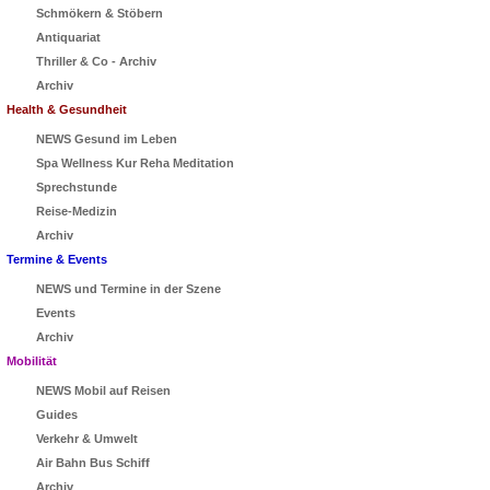
Schmökern & Stöbern
Antiquariat
Thriller & Co - Archiv
Archiv
Health & Gesundheit
NEWS Gesund im Leben
Spa Wellness Kur Reha Meditation
Sprechstunde
Reise-Medizin
Archiv
Termine & Events
NEWS und Termine in der Szene
Events
Archiv
Mobilität
NEWS Mobil auf Reisen
Guides
Verkehr & Umwelt
Air Bahn Bus Schiff
Archiv