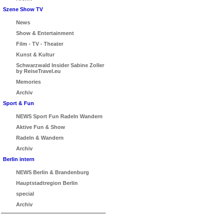
Szene Show TV
News
Show & Entertainment
Film - TV - Theater
Kunst & Kultur
Schwarzwald Insider Sabine Zoller
by ReiseTravel.eu
Memories
Archiv
Sport & Fun
NEWS Sport Fun Radeln Wandern
Aktive Fun & Show
Radeln & Wandern
Archiv
Berlin intern
NEWS Berlin & Brandenburg
Hauptstadtregion Berlin
special
Archiv