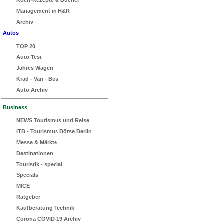
Koch-Rezepte & Bücher
Management in H&R
Archiv
Autos
TOP 20
Auto Test
Jahres Wagen
Krad - Van - Bus
Auto Archiv
Business
NEWS Tourismus und Reise
ITB - Tourismus Börse Berlin
Messe & Märkte
Destinationen
Touristik - special
Specials
MICE
Ratgeber
Kaufberatung Technik
Corona COVID-19 Archiv