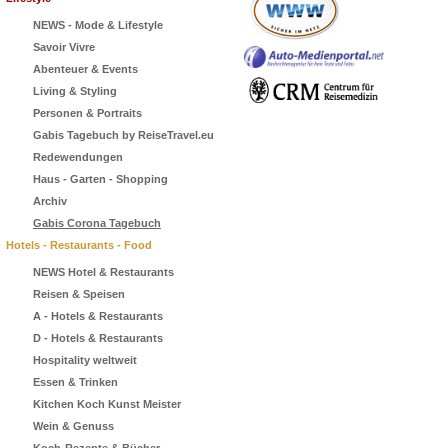
NEWS - Mode & Lifestyle
Savoir Vivre
Abenteuer & Events
Living & Styling
Personen & Portraits
Gabis Tagebuch by ReiseTravel.eu
Redewendungen
Haus - Garten - Shopping
Archiv
Gabis Corona Tagebuch
Hotels - Restaurants - Food
NEWS Hotel & Restaurants
Reisen & Speisen
A - Hotels & Restaurants
D - Hotels & Restaurants
Hospitality weltweit
Essen & Trinken
Kitchen Koch Kunst Meister
Wein & Genuss