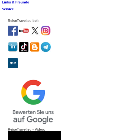
Links & Freunde
Service
ReiseTravel.eu bei:
ReiseTravel.eu - Video: