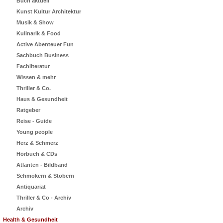
Buch aktuell
Kunst Kultur Architektur
Musik & Show
Kulinarik & Food
Active Abenteuer Fun
Sachbuch Business
Fachliteratur
Wissen & mehr
Thriller & Co.
Haus & Gesundheit
Ratgeber
Reise - Guide
Young people
Herz & Schmerz
Hörbuch & CDs
Atlanten - Bildband
Schmökern & Stöbern
Antiquariat
Thriller & Co - Archiv
Archiv
Health & Gesundheit