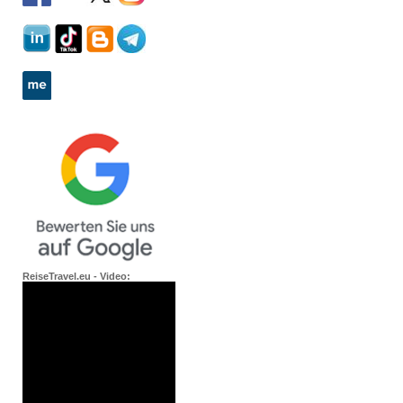
ReiseTravel.eu - Video: