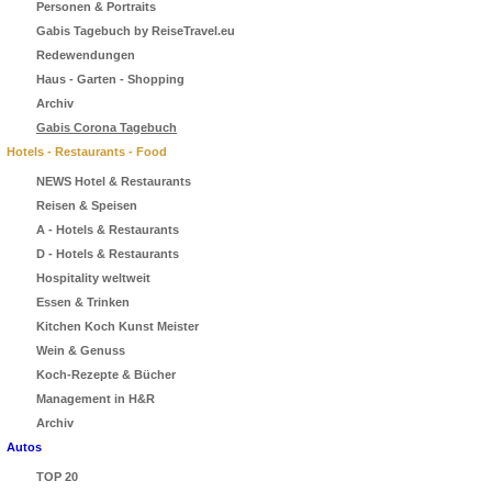
Personen & Portraits
Gabis Tagebuch by ReiseTravel.eu
Redewendungen
Haus - Garten - Shopping
Archiv
Gabis Corona Tagebuch
Hotels - Restaurants - Food
NEWS Hotel & Restaurants
Reisen & Speisen
A - Hotels & Restaurants
D - Hotels & Restaurants
Hospitality weltweit
Essen & Trinken
Kitchen Koch Kunst Meister
Wein & Genuss
Koch-Rezepte & Bücher
Management in H&R
Archiv
Autos
TOP 20