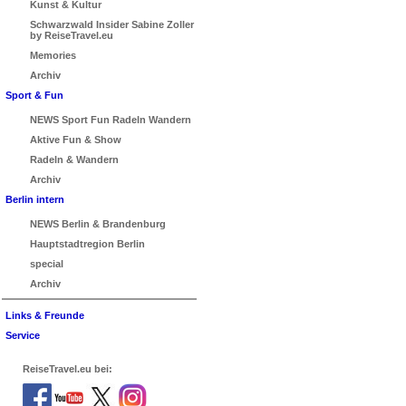
Kunst & Kultur
Schwarzwald Insider Sabine Zoller
by ReiseTravel.eu
Memories
Archiv
Sport & Fun
NEWS Sport Fun Radeln Wandern
Aktive Fun & Show
Radeln & Wandern
Archiv
Berlin intern
NEWS Berlin & Brandenburg
Hauptstadtregion Berlin
special
Archiv
Links & Freunde
Service
ReiseTravel.eu bei: