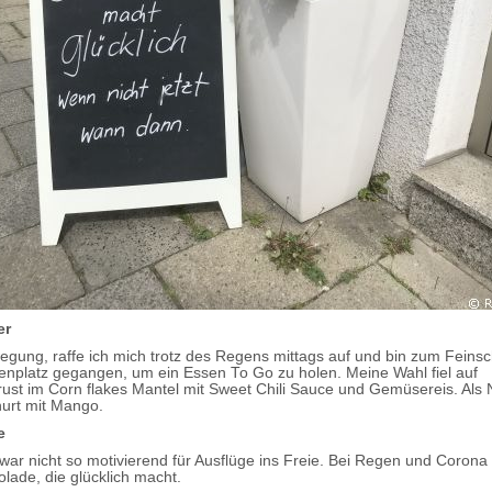
er
egung, raffe ich mich trotz des Regens mittags auf und bin zum Fein
enplatz gegangen, um ein Essen To Go zu holen. Meine Wahl fiel auf
st im Corn flakes Mantel mit Sweet Chili Sauce und Gemüsereis. Als 
urt mit Mango.
e
war nicht so motivierend für Ausflüge ins Freie. Bei Regen und Corona h
lade, die glücklich macht.