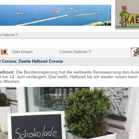
 Halbzeit ?!
Gabi Dräger
Corona Halbzeit ?!
 Corona: Zweite Halbzeit Corona
albzeit
: Die Bundesregierung hat die weltweite Reisewarnung des Aus
 bis 14. Juni verlängert. Das heißt, Halbzeit bis ich wieder reisen kann
hs Wochen.