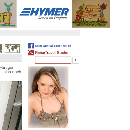
Seite auf Facebook teilen
ReiseTravel Suche
wärtigen
 – also noch