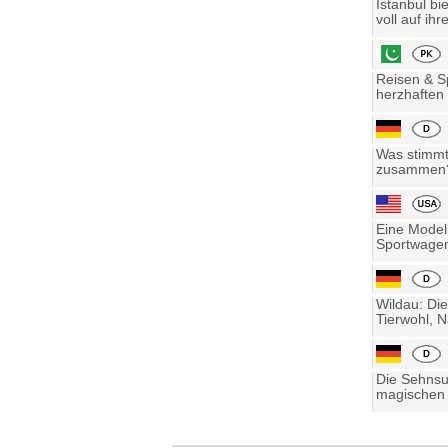
Istanbul bi
voll auf ihre
Reisen & Sp
herzhaften 
Was stimmt 
zusammen? 
Eine Model
Sportwagen
Wildau: Die
Tierwohl, N
Die Sehnsu
magischen 