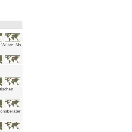
 Wüste. Als
tischen
ionsberater