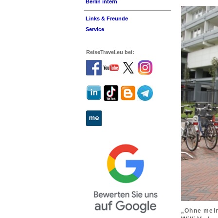
Berlin intern
Links & Freunde
Service
ReiseTravel.eu bei:
„Ohne mein