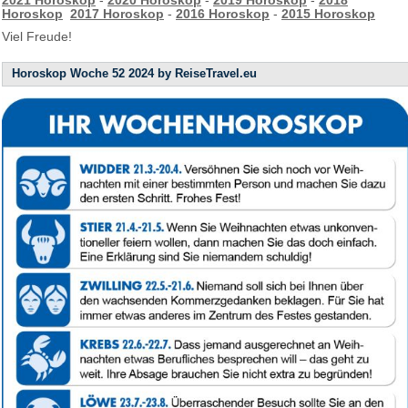
2021 Horoskop
-
2020 Horoskop
-
2019 Horoskop
-
2018
Horoskop
2017 Horoskop
-
2016 Horoskop
-
2015 Horoskop
Viel Freude!
Horoskop Woche 52 2024 by ReiseTravel.eu