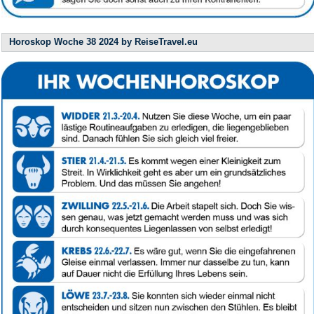
Horoskop Woche 38 2024 by ReiseTravel.eu