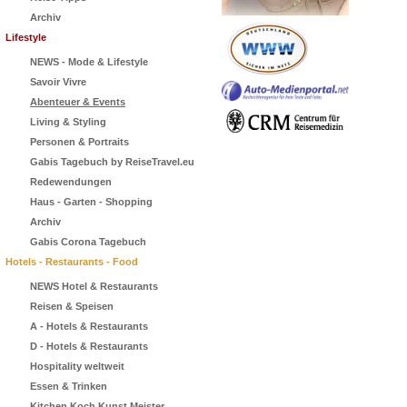
Archiv
Lifestyle
NEWS - Mode & Lifestyle
Savoir Vivre
Abenteuer & Events
Living & Styling
Personen & Portraits
Gabis Tagebuch by ReiseTravel.eu
Redewendungen
Haus - Garten - Shopping
Archiv
Gabis Corona Tagebuch
Hotels - Restaurants - Food
NEWS Hotel & Restaurants
Reisen & Speisen
A - Hotels & Restaurants
D - Hotels & Restaurants
Hospitality weltweit
Essen & Trinken
Kitchen Koch Kunst Meister