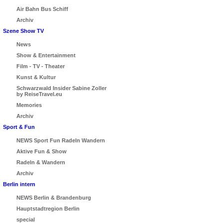
Air Bahn Bus Schiff
Archiv
Szene Show TV
News
Show & Entertainment
Film - TV - Theater
Kunst & Kultur
Schwarzwald Insider Sabine Zoller
by ReiseTravel.eu
Memories
Archiv
Sport & Fun
NEWS Sport Fun Radeln Wandern
Aktive Fun & Show
Radeln & Wandern
Archiv
Berlin intern
NEWS Berlin & Brandenburg
Hauptstadtregion Berlin
special