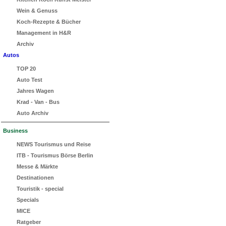
Wein & Genuss
Koch-Rezepte & Bücher
Management in H&R
Archiv
Autos
TOP 20
Auto Test
Jahres Wagen
Krad - Van - Bus
Auto Archiv
Business
NEWS Tourismus und Reise
ITB - Tourismus Börse Berlin
Messe & Märkte
Destinationen
Touristik - special
Specials
MICE
Ratgeber