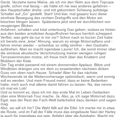
Gerät. Verziehe keine Miene, als ich mir den Helm aus dem Topcase
greife, schon mal lässig – als hätte ich nie was anderes gefahren –
den Hauptschalter drehe, und mit gekonntem Schwung aufsteige.
Schalter auf „Go” gestellt. Start! Und klar, mal gaaanz kurz diese
sinnfreie Bewegung des rechten Drehgriffs und den Motor ein
bisschen klingen lassen. Spätestens jetzt sind wir durchlöchert von
neugierigen Blicken.
Anfahren, schalten und total untertourig Gas geben, sodass es hinten
aus den beiden armdicken Auspuffrohren heraus herrlich scheppert.
Verflixt, was geht da nur in mir vor? Schon nach so kurzer Zeit habe
ich bereits eine „leise” Ahnung, warum so einige Motorradfans und -
fahrer immer wieder – scheinbar so völlig sinnfrei – den Gashahn
aufdrehen. Aber es macht irgendwie Laune! Ich, die sonst immer über
die sinnlose akustische Verschmutzung meiner wenigen ruhigen
Terrassenminuten motze, ich freue mich über das Knattern und
Blubbern der Kiste.
Der Tag endet passend mit einem donnernden Applaus: Blitze und
Windböen drängen uns vor dem zu erwartenden nächsten dicken
Guss von oben nach Hause. Schade! Aber für das nächste
Wochenende ist die Wettervorhersage optimistisch, warm und sonnig
soll es werden. Und mein Freund meint, dass er keine Bedenken
habe, mich auch mal alleine damit fahren zu lassen. Na, das nenne
ich mal ein Lob!
Und so kommt es, dass ich mir das erste Mal im Leben Gedanken
über eine Motorrad-Tour mache. Ja. Also, ja, ich sage Motorrad dazu.
Egal, was der Rest der Fach-Welt belächelnd dazu denken und sagen
mag.
Also, wo will ich hin? Die Wahl fällt auf die Eifel. Ich merke mir in etwa
die Route, und im Fall der Fälle muss das eingebaute Navi der Harley
ja auch für irgendwas gut sein. Anfahrt über die Autobahn. Macht mir