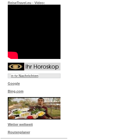
ReiseTravel.eu - Video:
n-tv Nachrichten
Google
Bing.com
Wetter weltweit
Routenplaner