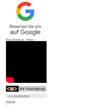
ReiseTravel.eu - Video:
n-tv Nachrichten
Google