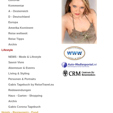
Editorial
Kommentar
A - Oesterreich
D - Deutschland
Europa
Amerika Kontinent
Reise weltweit
Reise Tipps
Archiv
Lifestyle
NEWS - Mode & Lifestyle
Savoir Vivre
Abenteuer & Events
Living & Styling
Personen & Portraits
Gabis Tagebuch by ReiseTravel.eu
Redewendungen
Haus - Garten - Shopping
Archiv
Gabis Corona Tagebuch
Hotels - Restaurants - Food