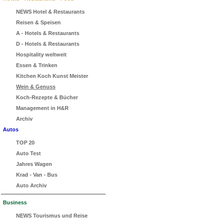
NEWS Hotel & Restaurants
Reisen & Speisen
A - Hotels & Restaurants
D - Hotels & Restaurants
Hospitality weltweit
Essen & Trinken
Kitchen Koch Kunst Meister
Wein & Genuss
Koch-Rezepte & Bücher
Management in H&R
Archiv
Autos
TOP 20
Auto Test
Jahres Wagen
Krad - Van - Bus
Auto Archiv
Business
NEWS Tourismus und Reise