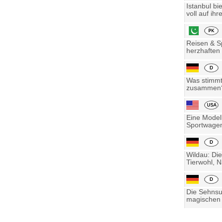
Istanbul bi
voll auf ihre
Reisen & Sp
herzhaften 
Was stimmt 
zusammen? 
Eine Model
Sportwagen
Wildau: Die
Tierwohl, N
Die Sehnsu
magischen 