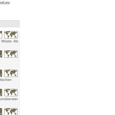
vel.eu
 Wüste. Als
tischen
ionsberater