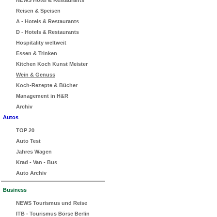
Reisen & Speisen
A - Hotels & Restaurants
D - Hotels & Restaurants
Hospitality weltweit
Essen & Trinken
Kitchen Koch Kunst Meister
Wein & Genuss
Koch-Rezepte & Bücher
Management in H&R
Archiv
Autos
TOP 20
Auto Test
Jahres Wagen
Krad - Van - Bus
Auto Archiv
Business
NEWS Tourismus und Reise
ITB - Tourismus Börse Berlin