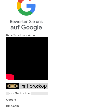
ReiseTravel.eu - Video:
n-tv Nachrichten
Google
Bing.com