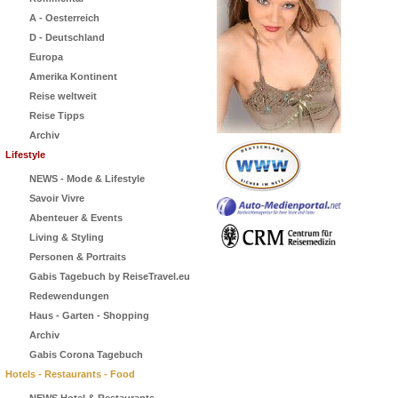
A - Oesterreich
D - Deutschland
Europa
Amerika Kontinent
Reise weltweit
Reise Tipps
Archiv
Lifestyle
NEWS - Mode & Lifestyle
Savoir Vivre
Abenteuer & Events
Living & Styling
Personen & Portraits
Gabis Tagebuch by ReiseTravel.eu
Redewendungen
Haus - Garten - Shopping
Archiv
Gabis Corona Tagebuch
Hotels - Restaurants - Food
NEWS Hotel & Restaurants