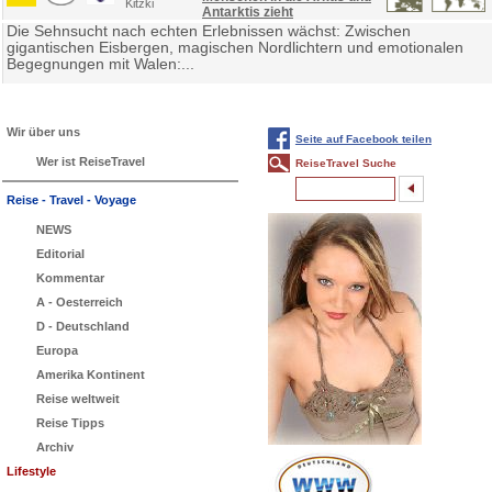
Kitzki
Antarktis zieht
Die Sehnsucht nach echten Erlebnissen wächst: Zwischen
gigantischen Eisbergen, magischen Nordlichtern und emotionalen
Begegnungen mit Walen:...
Wir über uns
Seite auf Facebook teilen
Wer ist ReiseTravel
ReiseTravel Suche
Reise - Travel - Voyage
NEWS
Editorial
Kommentar
A - Oesterreich
D - Deutschland
Europa
Amerika Kontinent
Reise weltweit
Reise Tipps
Archiv
Lifestyle