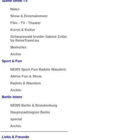
Szene Show TV
News
Show & Entertainment
Film - TV - Theater
Kunst & Kultur
Schwarzwald Insider Sabine Zoller
by ReiseTravel.eu
Memories
Archiv
Sport & Fun
NEWS Sport Fun Radeln Wandern
Aktive Fun & Show
Radeln & Wandern
Archiv
Berlin intern
NEWS Berlin & Brandenburg
Hauptstadtregion Berlin
special
Archiv
Links & Freunde