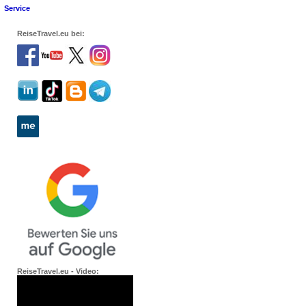
Service
ReiseTravel.eu bei:
ReiseTravel.eu - Video: