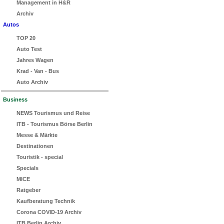
Management in H&R
Archiv
Autos
TOP 20
Auto Test
Jahres Wagen
Krad - Van - Bus
Auto Archiv
Business
NEWS Tourismus und Reise
ITB - Tourismus Börse Berlin
Messe & Märkte
Destinationen
Touristik - special
Specials
MICE
Ratgeber
Kaufberatung Technik
Corona COVID-19 Archiv
ITB Berlin Archiv