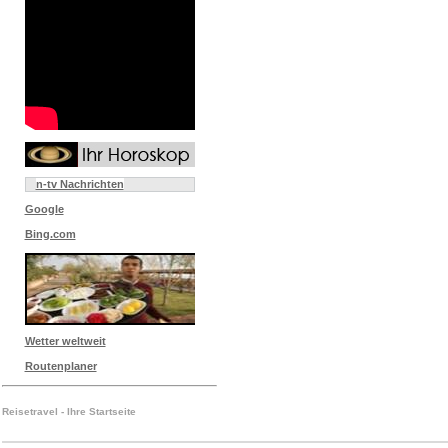
n-tv Nachrichten
Google
Bing.com
Wetter weltweit
Routenplaner
Reisetravel - Ihre Startseite