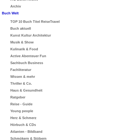
Archiv
Buch Welt
TOP 10 Buch Titel ReiseTravel
Buch aktuell
Kunst Kultur Architektur
Musik & Show
Kulinarik & Food
Active Abenteuer Fun
Sachbuch Business
Fachliteratur
Wissen & mehr
Thriller & Co.
Haus & Gesundheit
Ratgeber
Reise - Guide
Young people
Herz & Schmerz
Hörbuch & CDs
Atlanten - Bildband
Schmökern & Stöbern