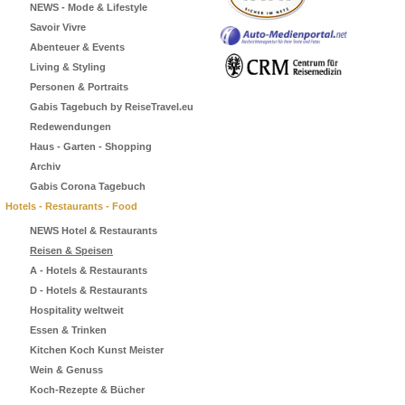
NEWS - Mode & Lifestyle
Savoir Vivre
Abenteuer & Events
Living & Styling
Personen & Portraits
Gabis Tagebuch by ReiseTravel.eu
Redewendungen
Haus - Garten - Shopping
Archiv
Gabis Corona Tagebuch
Hotels - Restaurants - Food
NEWS Hotel & Restaurants
Reisen & Speisen
A - Hotels & Restaurants
D - Hotels & Restaurants
Hospitality weltweit
Essen & Trinken
Kitchen Koch Kunst Meister
Wein & Genuss
Koch-Rezepte & Bücher