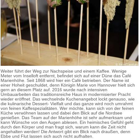
Weiter führt der Weg zur Nachspeise und einem Kaffee. Wenige
Meter vom Inselloft entfernt, befindet sich auf einer Düne das Café
Marienhöhe. Seit 1868 wird hier ein Café betrieben. Der Name ist
einer Hoheit geschuldet, denn Königin Marie von Hannover hielt sich
gern an diesem Platz auf. 2016 wurde nach intensiven
Umbauarbeiten das traditionsreiche Haus in modernisierter Pracht
wieder eröffnet. Das wechselnde Kuchenangebot lockt genauso, wie
die kulinarische Dessert- Vielfalt und das ganze wird noch umrahmt
von feinen Kaffespezialitäten. Wer möchte, kann sich von der feinen
Küche verwöhnen lassen und dabei den Blick auf die Nordsee
genießen. Das Team auf der Marienhöhe ist sehr aufmerksam und
kann Wünsche von den Augen ablesen. Ein heimisches Gefühl geht
durch den Körper und man fragt sich, warum kann die Zeit nicht
angehalten werden! Die Antwort gibt ein Blick nach draußen, denn
Ebbe und Flut lassen sich auch nicht aufhalten.