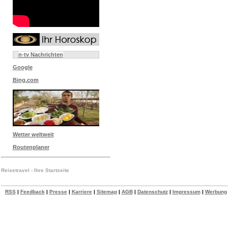
n-tv Nachrichten
Google
Bing.com
Wetter weltweit
Routenplaner
Reisetravel - Ihre Startseite
RSS
|
Feedback
|
Presse
|
Karriere
|
Sitemap
|
AGB
|
Datenschutz
|
Impressum
|
Werbung