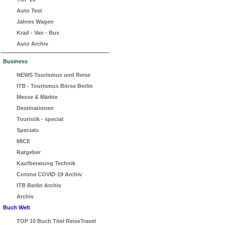
Auto Test
Jahres Wagen
Krad - Van - Bus
Auto Archiv
Business
NEWS Tourismus und Reise
ITB - Tourismus Börse Berlin
Messe & Märkte
Destinationen
Touristik - special
Specials
MICE
Ratgeber
Kaufberatung Technik
Corona COVID-19 Archiv
ITB Berlin Archiv
Archiv
Buch Welt
TOP 10 Buch Titel ReiseTravel