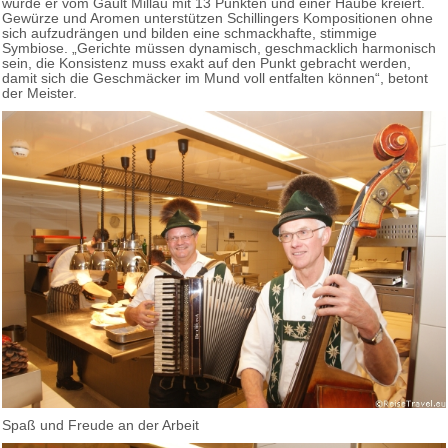
wurde er vom Gault Millau mit 13 Punkten und einer Haube kreiert.
Gewürze und Aromen unterstützen Schillingers Kompositionen ohne
sich aufzudrängen und bilden eine schmackhafte, stimmige
Symbiose. „Gerichte müssen dynamisch, geschmacklich harmonisch
sein, die Konsistenz muss exakt auf den Punkt gebracht werden,
damit sich die Geschmäcker im Mund voll entfalten können“, betont
der Meister.
Spaß und Freude an der Arbeit