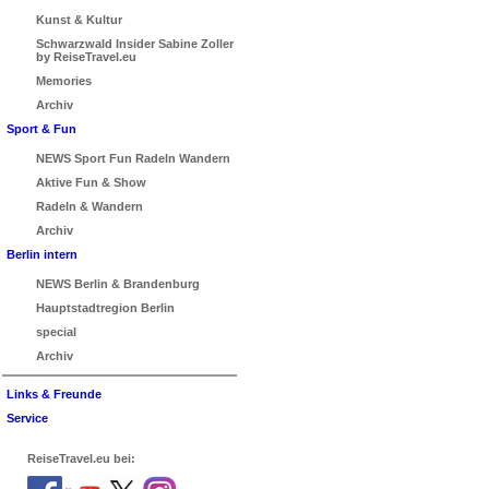
Kunst & Kultur
Schwarzwald Insider Sabine Zoller
by ReiseTravel.eu
Memories
Archiv
Sport & Fun
NEWS Sport Fun Radeln Wandern
Aktive Fun & Show
Radeln & Wandern
Archiv
Berlin intern
NEWS Berlin & Brandenburg
Hauptstadtregion Berlin
special
Archiv
Links & Freunde
Service
ReiseTravel.eu bei: