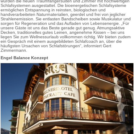
wurden die neuen Traumfängersuiten und Zimmer mit hochwertigen
Schlafsystemen ausgestattet. Die bioenergetischen Schlafsysteme
ermöglichen Entspannung in reinsten, biologischen und
handverarbeiteten Naturmaterialien, geerdet und frei von jeglicher
Strahlenemission. Sie entlasten Bandscheiben sowie Muskulatur und
sorgen für Regeneration und das Aufladen von Lebensenergie. „Für
unsere Gäste ist uns das Beste gerade gut genug. Atmungsaktive
Decken, traditionelles gutes Leinen, angenehme Kissen – bei uns
liegen Sie zum Wellnessurlaub vollkommen richtig. Wir bieten zudem
ein Gespräch mit einem ausgebildeten Schlafcoach an, über die
häufigsten Ursachen von Schlafstörungen“, informiert Gert
Zimmermann.
Engel Balance Konzept