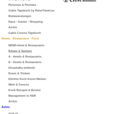
Personen & Portraits
Gabis Tagebuch by ReiseTravel.eu
Redewendungen
Haus - Garten - Shopping
Archiv
Gabis Corona Tagebuch
Hotels - Restaurants - Food
NEWS Hotel & Restaurants
Reisen & Speisen
A - Hotels & Restaurants
D - Hotels & Restaurants
Hospitality weltweit
Essen & Trinken
Kitchen Koch Kunst Meister
Wein & Genuss
Koch-Rezepte & Bücher
Management in H&R
Archiv
Autos
TOP 20