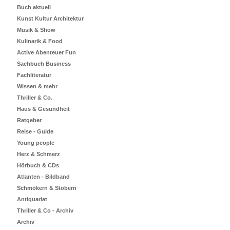
Buch aktuell
Kunst Kultur Architektur
Musik & Show
Kulinarik & Food
Active Abenteuer Fun
Sachbuch Business
Fachliteratur
Wissen & mehr
Thriller & Co.
Haus & Gesundheit
Ratgeber
Reise - Guide
Young people
Herz & Schmerz
Hörbuch & CDs
Atlanten - Bildband
Schmökern & Stöbern
Antiquariat
Thriller & Co - Archiv
Archiv