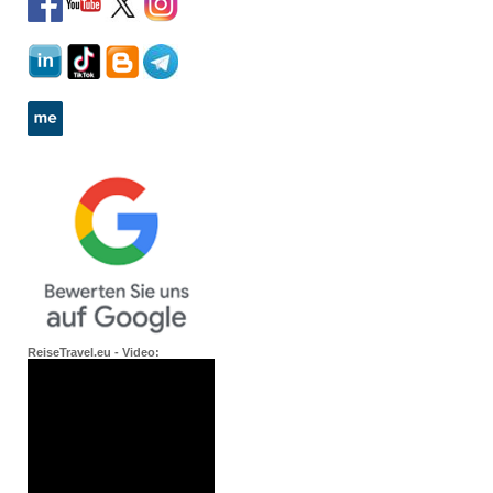
ReiseTravel.eu - Video: