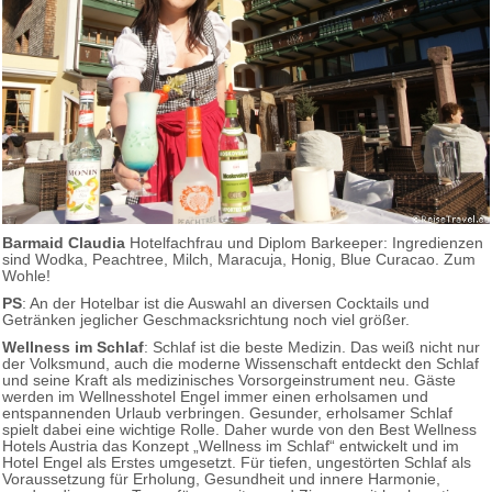
Barmaid Claudia
Hotelfachfrau und Diplom Barkeeper: Ingredienzen
sind Wodka, Peachtree, Milch, Maracuja, Honig, Blue Curacao. Zum
Wohle!
PS
: An der Hotelbar ist die Auswahl an diversen Cocktails und
Getränken jeglicher Geschmacksrichtung noch viel größer.
Wellness im Schlaf
: Schlaf ist die beste Medizin. Das weiß nicht nur
der Volksmund, auch die moderne Wissenschaft entdeckt den Schlaf
und seine Kraft als medizinisches Vorsorgeinstrument neu. Gäste
werden im Wellnesshotel Engel immer einen erholsamen und
entspannenden Urlaub verbringen. Gesunder, erholsamer Schlaf
spielt dabei eine wichtige Rolle. Daher wurde von den Best Wellness
Hotels Austria das Konzept „Wellness im Schlaf“ entwickelt und im
Hotel Engel als Erstes umgesetzt. Für tiefen, ungestörten Schlaf als
Voraussetzung für Erholung, Gesundheit und innere Harmonie,