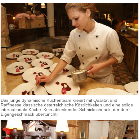
Das junge dynamische Küchenteam kreiert mit Qualität und
Raffinesse klassische österreichische Köstlichkeiten und eine solide
internationale Küche: Kein ablenkender Schnickschnack, der den
Eigengeschmack übertüncht!