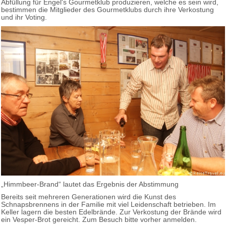
Abfüllung für Engel's Gourmetklub produzieren, welche es sein wird,
bestimmen die Mitglieder des Gourmetklubs durch ihre Verkostung
und ihr Voting.
„Himmbeer-Brand“ lautet das Ergebnis der Abstimmung
Bereits seit mehreren Generationen wird die Kunst des
Schnapsbrennens in der Familie mit viel Leidenschaft betrieben. Im
Keller lagern die besten Edelbrände. Zur Verkostung der Brände wird
ein Vesper-Brot gereicht. Zum Besuch bitte vorher anmelden.