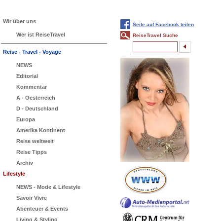
Wir über uns
Seite auf Facebook teilen
Wer ist ReiseTravel
ReiseTravel Suche
Reise - Travel - Voyage
NEWS
Editorial
Kommentar
A - Oesterreich
D - Deutschland
Europa
Amerika Kontinent
Reise weltweit
Reise Tipps
Archiv
Lifestyle
NEWS - Mode & Lifestyle
Savoir Vivre
Abenteuer & Events
Living & Styling