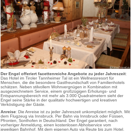
Der Engel offeriert facettenreiche Angebote zu jeder Jahreszeit
:
Das Hotel im Tiroler Tannheimer Tal ist ein Wellnessresort für
Menschen, die die besondere Gastfreundschaft von Familienhotels
schätzen. Neben stilvollem Wohnvergnügen in Kombination mit
ausgezeichnetem Service, einem großzügigen Erholungs- und
Entspannungsbereich mit mehr als 3.000 Quadratmetern sieht der
Engel seine Stärke in der qualitativ hochwertigen und kreativen
Verköstigung der Gäste.
Anreise
: Die Anreise ist zu jeder Jahreszeit unkompliziert möglich. Mit
dem Flugzeug via Innsbruck. Per Bahn via Innsbruck oder Füssen,
Pfronten, Sonthofen in Deutschland. Der Engel garantiert, nach
vorheriger Anmeldung, einen kostenlosen Abholservice vom
jeweiligen Bahnhof. Mit dem eigenen Auto via Reute bis zum Hotel.