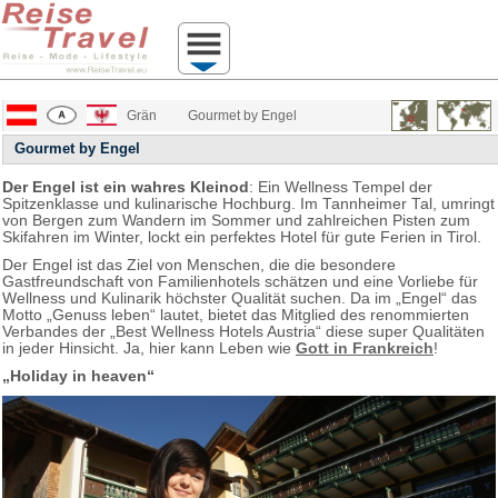
Grän
Gourmet by Engel
Gourmet by Engel
Der Engel ist ein wahres Kleinod
: Ein Wellness Tempel der
Spitzenklasse und kulinarische Hochburg. Im Tannheimer Tal, umringt
von Bergen zum Wandern im Sommer und zahlreichen Pisten zum
Skifahren im Winter, lockt ein perfektes Hotel für gute Ferien in Tirol.
Der Engel ist das Ziel von Menschen, die die besondere
Gastfreundschaft von Familienhotels schätzen und eine Vorliebe für
Wellness und Kulinarik höchster Qualität suchen. Da im „Engel“ das
Motto „Genuss leben“ lautet, bietet das Mitglied des renommierten
Verbandes der „Best Wellness Hotels Austria“ diese super Qualitäten
in jeder Hinsicht. Ja, hier kann Leben wie
Gott in Frankreich
!
„Holiday in heaven“