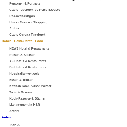
Personen & Portraits
Gabis Tagebuch by ReiseTravel.eu
Redewendungen
Haus - Garten - Shopping
Archiv
Gabis Corona Tagebuch
Hotels - Restaurants - Food
NEWS Hotel & Restaurants
Reisen & Speisen
A - Hotels & Restaurants
D - Hotels & Restaurants
Hospitality weltweit
Essen & Trinken
Kitchen Koch Kunst Meister
Wein & Genuss
Koch-Rezepte & Bücher
Management in H&R
Archiv
Autos
TOP 20