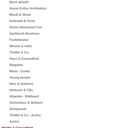
Buch aktuell
Kunst Kultur Architektur
Musik & Show
Kulinarik & Food
Active Abenteuer Fun
Sachbuch Business
Fachliteratur
Wissen & mehr
Thriller & Co.
Haus & Gesundheit
Ratgeber
Reise - Guide
Young people
Herz & Schmerz
Hörbuch & CDs
Atlanten - Bildband
Schmökern & Stöbern
Antiquariat
Thriller & Co - Archiv
Archiv
Health & Gesundheit