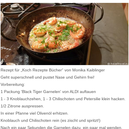
Rezept für „Koch Rezepte Bücher“ von Monika Kaiblinger
Geht superschnell und pustet Nase und Gehirn frei!
Vorbereitung:
1 Packung 'Black Tiger Garnelen' von ALDI auftauen
1 - 3 Knoblauchzehen, 1 - 3 Chilischoten und Petersilie klein hacken.
1/2 Zitrone auspressen.
In einer Pfanne viel Olivenöl erhitzen.
Knoblauch und Chilischoten rein (es zischt und spritzt!)
Nach ein paar Sekunden die Garnelen dazu, ein paar mal wenden,