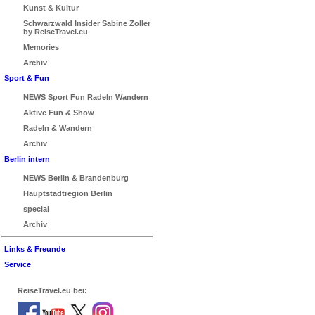
Kunst & Kultur
Schwarzwald Insider Sabine Zoller
by ReiseTravel.eu
Memories
Archiv
Sport & Fun
NEWS Sport Fun Radeln Wandern
Aktive Fun & Show
Radeln & Wandern
Archiv
Berlin intern
NEWS Berlin & Brandenburg
Hauptstadtregion Berlin
special
Archiv
Links & Freunde
Service
ReiseTravel.eu bei: