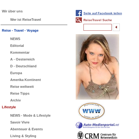
Wir über uns
Seite auf Facebook teilen
Wer ist ReiseTravel
ReiseTravel Suche
Reise - Travel - Voyage
NEWS
Editorial
Kommentar
A - Oesterreich
D - Deutschland
Europa
Amerika Kontinent
Reise weltweit
Reise Tipps
Archiv
Lifestyle
NEWS - Mode & Lifestyle
Savoir Vivre
Abenteuer & Events
Living & Styling