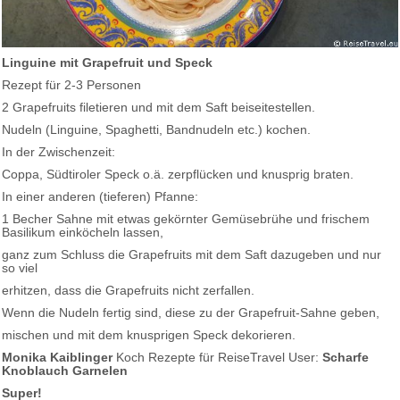
Linguine mit Grapefruit und Speck
Rezept für 2-3 Personen
2 Grapefruits filetieren und mit dem Saft beiseitestellen.
Nudeln (Linguine, Spaghetti, Bandnudeln etc.) kochen.
In der Zwischenzeit:
Coppa, Südtiroler Speck o.ä. zerpflücken und knusprig braten.
In einer anderen (tieferen) Pfanne:
1 Becher Sahne mit etwas gekörnter Gemüsebrühe und frischem
Basilikum einköcheln lassen,
ganz zum Schluss die Grapefruits mit dem Saft dazugeben und nur
so viel
erhitzen, dass die Grapefruits nicht zerfallen.
Wenn die Nudeln fertig sind, diese zu der Grapefruit-Sahne geben,
mischen und mit dem knusprigen Speck dekorieren.
Monika Kaiblinger
Koch Rezepte für ReiseTravel User:
Scharfe
Knoblauch Garnelen
Super!