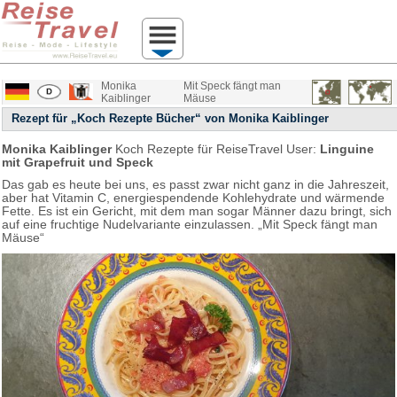
Monika
Mit Speck fängt man
Kaiblinger
Mäuse
Rezept für „Koch Rezepte Bücher“ von Monika Kaiblinger
Monika Kaiblinger
Koch Rezepte für ReiseTravel User:
Linguine
mit Grapefruit und Speck
Das gab es heute bei uns, es passt zwar nicht ganz in die Jahreszeit,
aber hat Vitamin C, energiespendende Kohlehydrate und wärmende
Fette. Es ist ein Gericht, mit dem man sogar Männer dazu bringt, sich
auf eine fruchtige Nudelvariante einzulassen. „Mit Speck fängt man
Mäuse“