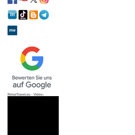
ReiseTravel.eu - Video: