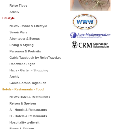
Reise Tipps
Archiv
Lifestyle
NEWS - Mode & Lifestyle
Savoir Vivre
Abenteuer & Events
Living & Styling
Personen & Portraits
Gabis Tagebuch by ReiseTravel.eu
Redewendungen
Haus - Garten - Shopping
Archiv
Gabis Corona Tagebuch
Hotels - Restaurants - Food
NEWS Hotel & Restaurants
Reisen & Speisen
A - Hotels & Restaurants
D - Hotels & Restaurants
Hospitality weltweit
Essen & Trinken