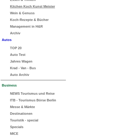
Kitchen Koch Kunst Meister
Wein & Genuss
Koch-Rezepte & Bücher
Management in H&R
Archiv
Autos
TOP 20
Auto Test
Jahres Wagen
Krad - Van - Bus
Auto Archiv
Business
NEWS Tourismus und Reise
ITB - Tourismus Börse Berlin
Messe & Märkte
Destinationen
Touristik - special
Specials
MICE