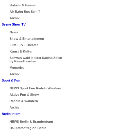
Verkehr & Umwelt
Air Bahn Bus Schiff
Archiv
Szene Show TV
News
Show & Entertainment
Film - TV - Theater
Kunst & Kultur
Schwarzwald Insider Sabine Zoller
by ReiseTravel.eu
Memories
Archiv
Sport & Fun
NEWS Sport Fun Radeln Wandern
Aktive Fun & Show
Radeln & Wandern
Archiv
Berlin intern
NEWS Berlin & Brandenburg
Hauptstadtregion Berlin