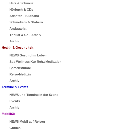
Herz & Schmerz
Hörbuch & CDs
Atlanten - Bildband
Schmökern & Stöbern
Antiquariat
Thriller & Co - Archiv
Archiv
Health & Gesundheit
NEWS Gesund im Leben
Spa Wellness Kur Reha Meditation
Sprechstunde
Reise-Medizin
Archiv
Termine & Events
NEWS und Termine in der Szene
Events
Archiv
Mobilität
NEWS Mobil auf Reisen
Guides