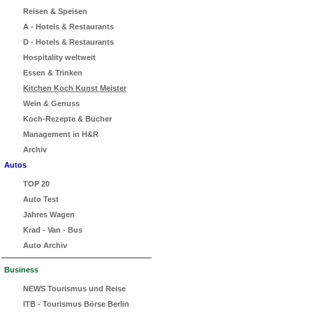
Reisen & Speisen
A - Hotels & Restaurants
D - Hotels & Restaurants
Hospitality weltweit
Essen & Trinken
Kitchen Koch Kunst Meister
Wein & Genuss
Koch-Rezepte & Bücher
Management in H&R
Archiv
Autos
TOP 20
Auto Test
Jahres Wagen
Krad - Van - Bus
Auto Archiv
Business
NEWS Tourismus und Reise
ITB - Tourismus Börse Berlin