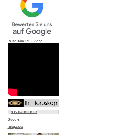
ReiseTravel.eu - Video:
n-tv Nachrichten
Google
Bing.com