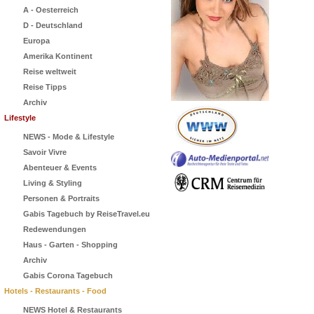
A - Oesterreich
D - Deutschland
Europa
Amerika Kontinent
Reise weltweit
Reise Tipps
Archiv
Lifestyle
NEWS - Mode & Lifestyle
Savoir Vivre
Abenteuer & Events
Living & Styling
Personen & Portraits
Gabis Tagebuch by ReiseTravel.eu
Redewendungen
Haus - Garten - Shopping
Archiv
Gabis Corona Tagebuch
Hotels - Restaurants - Food
NEWS Hotel & Restaurants