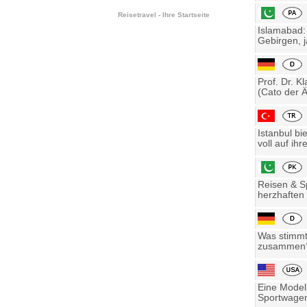
Reisetravel - Ihre Startseite
Islamabad:
Gebirgen, j
Prof. Dr. K
(Cato der Ä
Istanbul bi
voll auf ihre
Reisen & Sp
herzhaften 
Was stimmt 
zusammen? 
Eine Model
Sportwagen