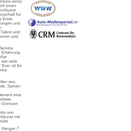
Vision eines
rft einen
Kochkunst
enschaft für
s Erste
hrungen und
n
 Talent und
ternen und
 Service
n Erfahrung.
ößer
 wie viele
Ever ist für
eine
llen aus
eide, Samen
Element eine
chtete
he Grenzen
tiös von
chkunst mit
eibt.
m Hangar-7